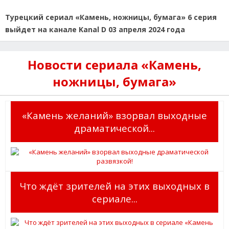
Турецкий сериал «Камень, ножницы, бумага» 6 серия
выйдет на канале Kanal D 03 апреля 2024 года
Новости сериала «Камень,
ножницы, бумага»
«Камень желаний» взорвал выходные
драматической...
Что ждёт зрителей на этих выходных в
сериале...