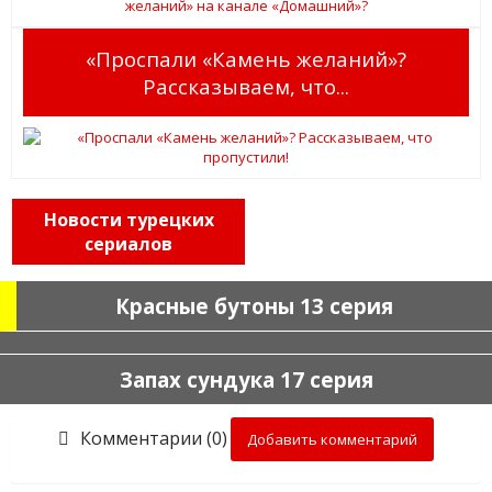
«Проспали «Камень желаний»?
Рассказываем, что...
Новости турецких
сериалов
Красные бутоны 13 серия
Запах сундука 17 серия
Комментарии (0)
Добавить комментарий