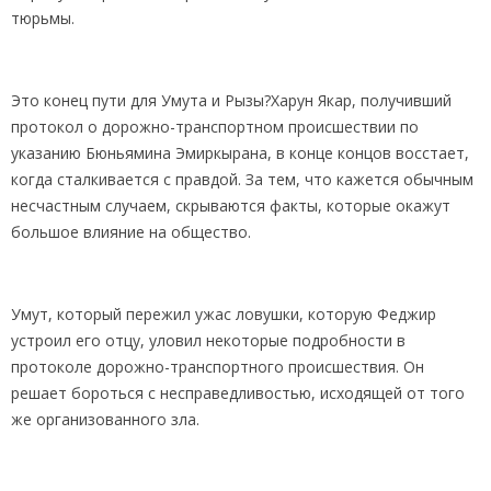
тюрьмы.
Это конец пути для Умута и Рызы?Харун Якар, получивший
протокол о дорожно-транспортном происшествии по
указанию Бюньямина Эмиркырана, в конце концов восстает,
когда сталкивается с правдой. За тем, что кажется обычным
несчастным случаем, скрываются факты, которые окажут
большое влияние на общество.
Умут, который пережил ужас ловушки, которую Феджир
устроил его отцу, уловил некоторые подробности в
протоколе дорожно-транспортного происшествия. Он
решает бороться с несправедливостью, исходящей от того
же организованного зла.