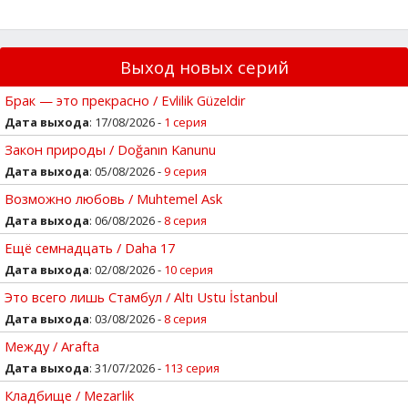
Выход новых серий
Брак — это прекрасно / Evlilik Güzeldir
Дата выхода
: 17/08/2026 -
1 серия
Закон природы / Doğanın Kanunu
Дата выхода
: 05/08/2026 -
9 серия
Возможно любовь / Muhtemel Ask
Дата выхода
: 06/08/2026 -
8 серия
Ещё семнадцать / Daha 17
Дата выхода
: 02/08/2026 -
10 серия
Это всего лишь Стамбул / Altı Ustu İstanbul
Дата выхода
: 03/08/2026 -
8 серия
Между / Arafta
Дата выхода
: 31/07/2026 -
113 серия
Кладбище / Mezarlik