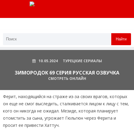
Найти
10.05.2024
ТУРЕЦКИЕ СЕРИАЛЫ
ЗИМОРОДОК 69 СЕРИЯ РУССКАЯ ОЗВУЧКА
СМОТРЕТЬ ОНЛАЙН
Ферит, находящийся на страже из-за своих врагов, которых
он еще не смог выследить, сталкивается лицом к лицу с тем,
кого он никогда не ожидал. Мезиде, которая планирует
отомстить за сына, угрожает Гюльгюн через Ферита и
просит ее привести Хаттуч.