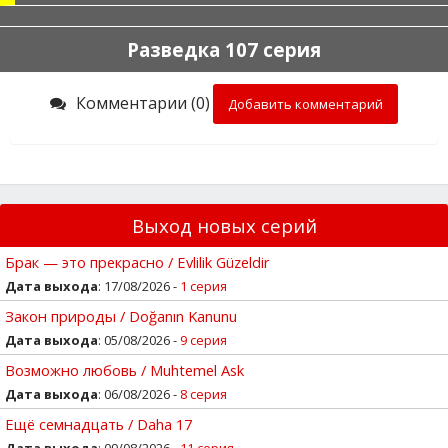
Разведка 107 серия
Комментарии (0)
Добавить комментарий
Выход новых серий
Брак — это прекрасно / Evlilik Güzeldir
Дата выхода
: 17/08/2026 -
1 серия
Закон природы / Doğanın Kanunu
Дата выхода
: 05/08/2026 -
9 серия
Возможно любовь / Muhtemel Ask
Дата выхода
: 06/08/2026 -
8 серия
Ещё семнадцать / Daha 17
Дата выхода
: 09/08/2026 -
11 серия