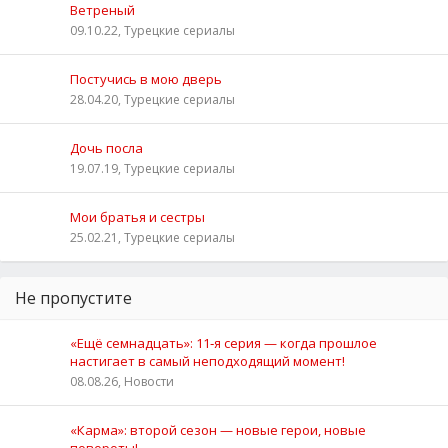
Ветреный
09.10.22, Турецкие сериалы
Постучись в мою дверь
28.04.20, Турецкие сериалы
Дочь посла
19.07.19, Турецкие сериалы
Мои братья и сестры
25.02.21, Турецкие сериалы
Не пропустите
«Ещё семнадцать»: 11‑я серия — когда прошлое
настигает в самый неподходящий момент!
08.08.26, Новости
«Карма»: второй сезон — новые герои, новые
повороты!