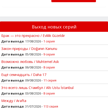
Выход новых серий
Брак — это прекрасно / Evlilik Güzeldir
Дата выхода
: 17/08/2026 -
1 серия
Закон природы / Doğanın Kanunu
Дата выхода
: 05/08/2026 -
9 серия
Возможно любовь / Muhtemel Ask
Дата выхода
: 06/08/2026 -
8 серия
Ещё семнадцать / Daha 17
Дата выхода
: 09/08/2026 -
11 серия
Это всего лишь Стамбул / Altı Ustu İstanbul
Дата выхода
: 03/08/2026 -
8 серия
Между / Arafta
Дата выхода
: 31/07/2026 -
113 серия