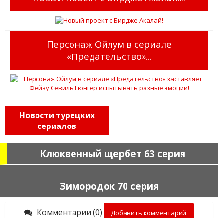
Персонаж Ойлум в сериале
«Предательство»...
Новости турецких
сериалов
Клюквенный щербет 63 серия
Зимородок 70 серия
Комментарии (0)
Добавить комментарий