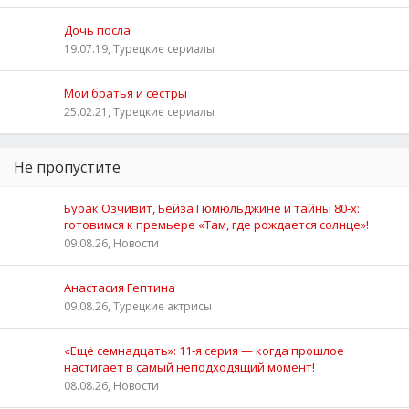
Дочь посла
19.07.19, Турецкие сериалы
Мои братья и сестры
25.02.21, Турецкие сериалы
Не пропустите
Бурак Озчивит, Бейза Гюмюльджине и тайны 80‑х:
готовимся к премьере «Там, где рождается солнце»!
09.08.26, Новости
Анастасия Гептина
09.08.26, Турецкие актрисы
«Ещё семнадцать»: 11‑я серия — когда прошлое
настигает в самый неподходящий момент!
08.08.26, Новости