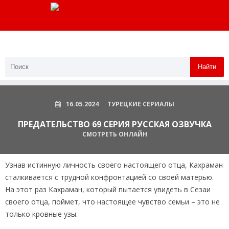
Найти
16.05.2024
ТУРЕЦКИЕ СЕРИАЛЫ
ПРЕДАТЕЛЬСТВО 69 СЕРИЯ РУССКАЯ ОЗВУЧКА
СМОТРЕТЬ ОНЛАЙН
Узнав истинную личность своего настоящего отца, Кахраман
сталкивается с трудной конфронтацией со своей матерью.
На этот раз Кахраман, который пытается увидеть в Сезаи
своего отца, поймет, что настоящее чувство семьи – это не
только кровные узы.