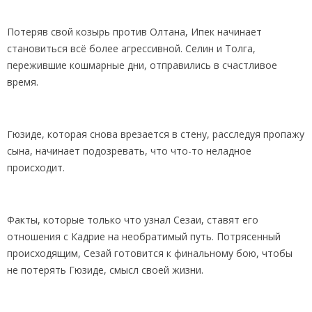
Потеряв свой козырь против Олтана, Ипек начинает
становиться всё более агрессивной. Селин и Толга,
пережившие кошмарные дни, отправились в счастливое
время.
Гюзиде, которая снова врезается в стену, расследуя пропажу
сына, начинает подозревать, что что-то неладное
происходит.
Факты, которые только что узнал Сезаи, ставят его
отношения с Кадрие на необратимый путь. Потрясенный
происходящим, Сезай готовится к финальному бою, чтобы
не потерять Гюзиде, смысл своей жизни.