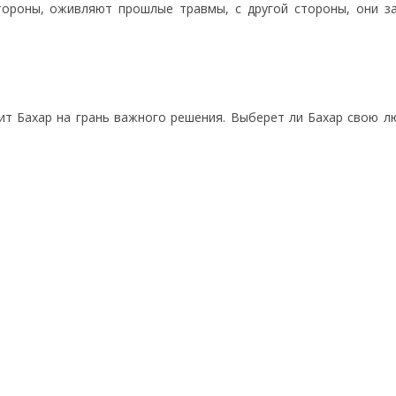
стороны, оживляют прошлые травмы, с другой стороны, они з
вит Бахар на грань важного решения. Выберет ли Бахар свою л