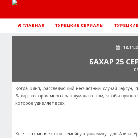
ГЛАВНАЯ
ТУРЕЦКИЕ СЕРИАЛЫ
ТУРЕЦКИ
18.11.
БАХАР 25 С
С
Когда Эдип, расследующий несчастный случай Эфсун, 
Бахар, которая много раз думала о том, чтобы признат
которое удивляет всех.
Хотя это меняет всю семейную динамику, для Азиза У