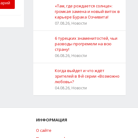
тарий
«Там, где рождается солнце»:
громкая замена и новый виток в
карьере Бурака Озчивита!
07.08.26, Новости
6 турецких знаменитостей, чьи
разводы прогремели на всю
страну!
06.08.26, Новости
Когда выйдет и что ждёт
зрителей в 8-й серии «Возможно
любовь»?
04.08.26, Новости
ИНФОРМАЦИЯ
О сайте