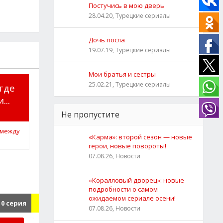
Постучись в мою дверь
28.04.20, Турецкие сериалы
Дочь посла
19.07.19, Турецкие сериалы
Мои братья и сестры
25.02.21, Турецкие сериалы
 где
...
Не пропустите
«Карма»: второй сезон — новые
герои, новые повороты!
07.08.26, Новости
«Коралловый дворец»: новые
подробности о самом
ожидаемом сериале осени!
10 серия
07.08.26, Новости