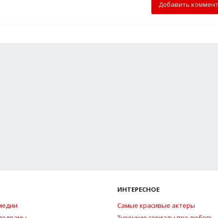
Добавить коммен
ИНТЕРЕСНОЕ
медии
Самые красивые актеры
елодрамы
Турецкие сериалы про любовь