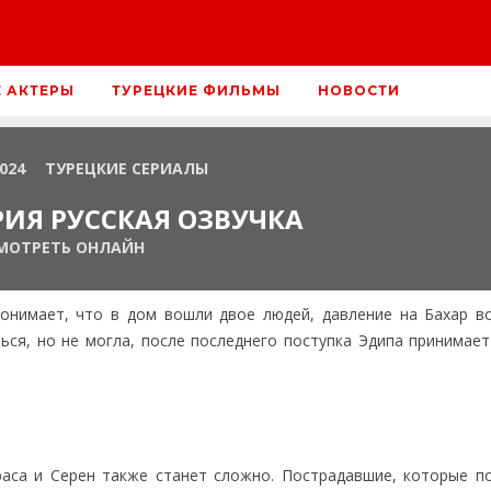
Е АКТЕРЫ
ТУРЕЦКИЕ ФИЛЬМЫ
НОВОСТИ
2024
ТУРЕЦКИЕ СЕРИАЛЫ
ЕРИЯ РУССКАЯ ОЗВУЧКА
МОТРЕТЬ ОНЛАЙН
понимает, что в дом вошли двое людей, давление на Бахар во
ься, но не могла, после последнего поступка Эдипа принимает
раса и Серен также станет сложно. Пострадавшие, которые п