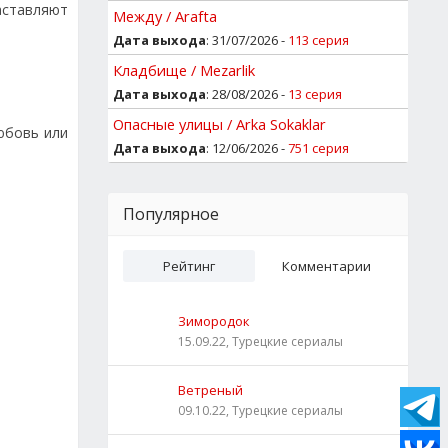
аставляют
Между / Arafta
Дата выхода
: 31/07/2026 -
113 серия
Кладбище / Mezarlik
Дата выхода
: 28/08/2026 -
13 серия
Опасные улицы / Arka Sokaklar
юбовь или
Дата выхода
: 12/06/2026 -
751 серия
Популярное
Рейтинг
Комментарии
Зимородок
15.09.22, Турецкие сериалы
Ветреный
09.10.22, Турецкие сериалы