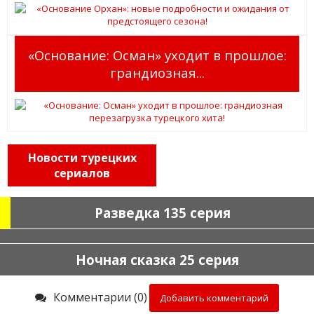
«Основание: Осман» уходит в прошлое:
грандиозная...
Новости турецких
сериалов
Разведка 135 серия
Ночная сказка 25 серия
Комментарии (0)
Добавить комментарий