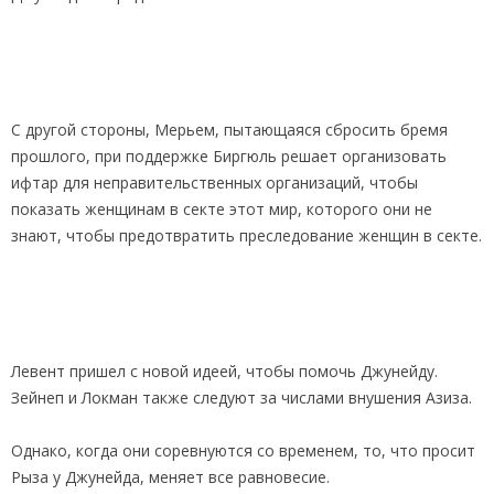
С другой стороны, Мерьем, пытающаяся сбросить бремя
прошлого, при поддержке Биргюль решает организовать
ифтар для неправительственных организаций, чтобы
показать женщинам в секте этот мир, которого они не
знают, чтобы предотвратить преследование женщин в секте.
Левент пришел с новой идеей, чтобы помочь Джунейду.
Зейнеп и Локман также следуют за числами внушения Азиза.
Однако, когда они соревнуются со временем, то, что просит
Рыза у Джунейда, меняет все равновесие.