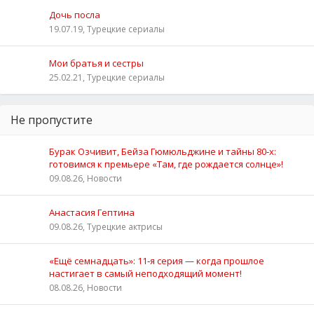
Дочь посла
19.07.19, Турецкие сериалы
Мои братья и сестры
25.02.21, Турецкие сериалы
Не пропустите
Бурак Озчивит, Бейза Гюмюльджине и тайны 80‑х:
готовимся к премьере «Там, где рождается солнце»!
09.08.26, Новости
Анастасия Гептина
09.08.26, Турецкие актрисы
«Ещё семнадцать»: 11‑я серия — когда прошлое
настигает в самый неподходящий момент!
08.08.26, Новости