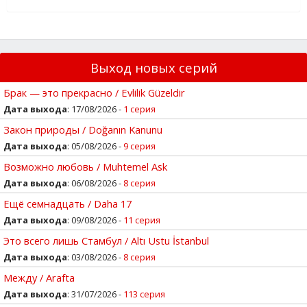
Выход новых серий
Брак — это прекрасно / Evlilik Güzeldir
Дата выхода
: 17/08/2026 -
1 серия
Закон природы / Doğanın Kanunu
Дата выхода
: 05/08/2026 -
9 серия
Возможно любовь / Muhtemel Ask
Дата выхода
: 06/08/2026 -
8 серия
Ещё семнадцать / Daha 17
Дата выхода
: 09/08/2026 -
11 серия
Это всего лишь Стамбул / Altı Ustu İstanbul
Дата выхода
: 03/08/2026 -
8 серия
Между / Arafta
Дата выхода
: 31/07/2026 -
113 серия