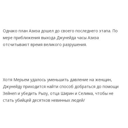
Однако план Азиза дошел до своего последнего этапа. По
мере приближения выхода Джунейда часы Азиза
отсчитывают время великого разрушения.
Хотя Мерьем удалось уменьшить давление на женщин,
Джунейду приходится найти способ добраться до помощи
Зейнеп и убедить Рызу, отца Ширин и Селима, чтобы не
стать убийцей десятков невинных людей/