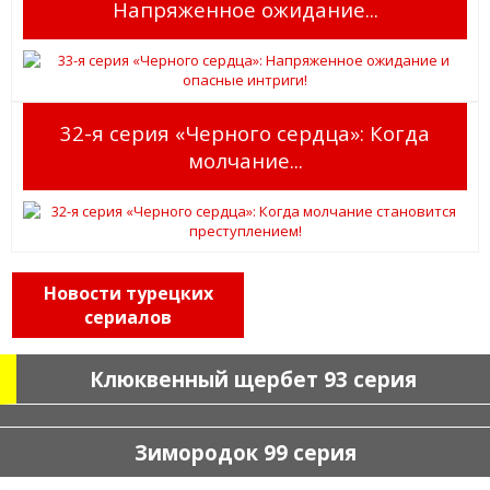
Напряженное ожидание...
32-я серия «Черного сердца»: Когда
молчание...
Новости турецких
сериалов
Клюквенный щербет 93 серия
Зимородок 99 серия