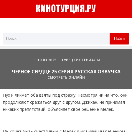
Найти
19.03.2025
ТУРЕЦКИЕ СЕРИАЛЫ
ЧЕРНОЕ СЕРДЦЕ 25 СЕРИЯ РУССКАЯ ОЗВУЧКА
СМОТРЕТЬ ОНЛАЙН
Нух и Хикмет оба взяты под стражу. Несмотря ни на что, они
продолжают сражаться друг с другом. Джихан, не принимая
никаких препятствий, объясняет свое решение Мелек.
Он хочет быть счастливым с Мелек и их будущим ребенком,