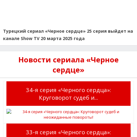
Турецкий сериал «Черное сердце» 25 серия выйдет на
канале Show TV 20 марта 2025 года
Новости сериала «Черное
сердце»
34-я серия «Черного сердца»:
Круговорот судеб и...
33-я серия «Черного сердца»: