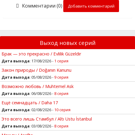
Комментарии (0)
Добавить комментарий
Выход новых серий
Брак — это прекрасно / Evlilik Güzeldir
Дата выхода
: 17/08/2026 -
1 серия
Закон природы / Doğanın Kanunu
Дата выхода
: 05/08/2026 -
9 серия
Возможно любовь / Muhtemel Ask
Дата выхода
: 06/08/2026 -
8 серия
Ещё семнадцать / Daha 17
Дата выхода
: 02/08/2026 -
10 серия
Это всего лишь Стамбул / Altı Ustu İstanbul
Дата выхода
: 03/08/2026 -
8 серия
Между / Arafta