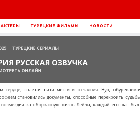
 АКТЕРЫ
ТУРЕЦКИЕ ФИЛЬМЫ
НОВОСТИ
025
ТУРЕЦКИЕ СЕРИАЛЫ
РИЯ РУССКАЯ ОЗВУЧКА
МОТРЕТЬ ОНЛАЙН
м сердце, сплетая нити мести и отчаяния. Нур, обуреваем
трофеем становились документы, способные перекроить судьбы
 возмездия за оборванную жизнь Лейлы, каждый его шаг был