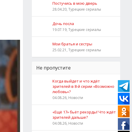
Постучись в мою дверь
28.04.20, Турецкие сериалы
Дочь посла
19.07.19, Турецкие сериалы
Мои братья и сестры
25.02.21, Турецкие сериалы
Не пропустите
Когда выйдет и что ждёт
зрителей в 8-й серии «Возможно
любовь»?
04.08.26, Новости
«Ещё 17» бьёт рекорды! Что ждёт
зрителей дальше?
04.08.26, Новости