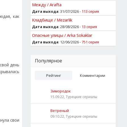
Между / Arafta
Дата выхода
: 31/07/2026 -
113 серия
юдая, как
Кладбище / Mezarlik
Дата выхода
: 28/08/2026 -
13 серия
Опасные улицы / Arka Sokaklar
Дата выхода
: 12/06/2026 -
751 серия
Популярное
 свой день
крывалась
Рейтинг
Комментарии
Зимородок
15.09.22, Турецкие сериалы
Ветреный
09.10.22, Турецкие сериалы
хнула свои