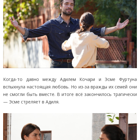
Когда-то давно между Адилем Кочари и Эсме Фуртуна
вспыхнула настоящая любовь. Но из-за вражды их семей они
не смогли быть вместе. В итоге всё закончилось трагически
— Эсме стреляет в Адиля.