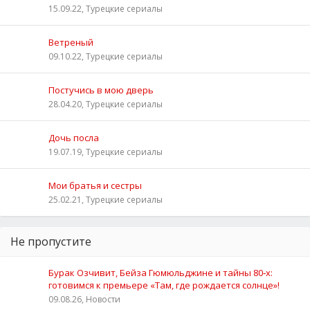
15.09.22, Турецкие сериалы
Ветреный
09.10.22, Турецкие сериалы
Постучись в мою дверь
28.04.20, Турецкие сериалы
Дочь посла
19.07.19, Турецкие сериалы
Мои братья и сестры
25.02.21, Турецкие сериалы
Не пропустите
Бурак Озчивит, Бейза Гюмюльджине и тайны 80‑х:
готовимся к премьере «Там, где рождается солнце»!
09.08.26, Новости