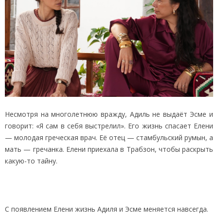
Несмотря на многолетнюю вражду, Адиль не выдаёт Эсме и
говорит: «Я сам в себя выстрелил». Его жизнь спасает Елени
— молодая греческая врач. Её отец — стамбульский румын, а
мать — гречанка. Елени приехала в Трабзон, чтобы раскрыть
какую-то тайну.
С появлением Елени жизнь Адиля и Эсме меняется навсегда.