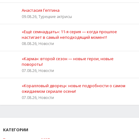
Анастасия Гептина
09.08.26, Турецкие актрисы
«Ещё семнадцать»: 11‑я серия — когда прошлое
настигает в самый неподходящий момент!
08.08.26, Новости
«Карма»: второй сезон — новые герои, новые
повороты!
07.08.26, Новости
«Коралловый дворец»: новые подробности о самом
ожидаемом сериале осени!
07.08.26, Новости
КАТЕГОРИИ