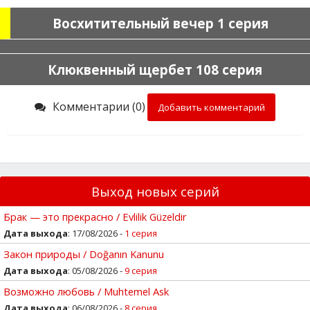
Восхитительный вечер 1 серия
Клюквенный щербет 108 серия
Комментарии (0)
Добавить комментарий
Выход новых серий
Брак — это прекрасно / Evlilik Güzeldir
Дата выхода
: 17/08/2026 -
1 серия
Закон природы / Doğanın Kanunu
Дата выхода
: 05/08/2026 -
9 серия
Возможно любовь / Muhtemel Ask
Дата выхода
: 06/08/2026 -
8 серия