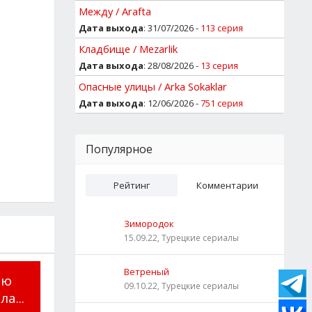
Между / Arafta
Дата выхода
: 31/07/2026 -
113 серия
Кладбище / Mezarlik
Дата выхода
: 28/08/2026 -
13 серия
Опасные улицы / Arka Sokaklar
Дата выхода
: 12/06/2026 -
751 серия
Популярное
Рейтинг
Комментарии
Зимородок
15.09.22, Турецкие сериалы
Ветреный
-ю
09.10.22, Турецкие сериалы
а...