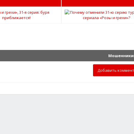
Мошенники 
Добавить коммен