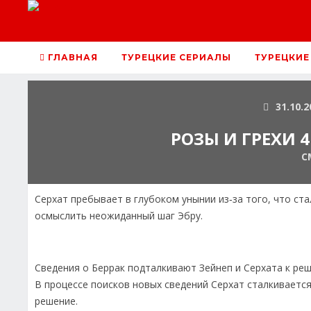
ГЛАВНАЯ
ТУРЕЦКИЕ СЕРИАЛЫ
ТУРЕЦКИЕ
31.10.2
РОЗЫ И ГРЕХИ 
С
Серхат пребывает в глубоком унынии из‑за того, что ста
осмыслить неожиданный шаг Эбру.
Сведения о Беррак подталкивают Зейнеп и Серхата к ре
В процессе поисков новых сведений Серхат сталкиваетс
решение.