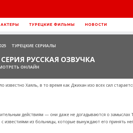
 АКТЕРЫ
ТУРЕЦКИЕ ФИЛЬМЫ
НОВОСТИ
025
ТУРЕЦКИЕ СЕРИАЛЫ
4 СЕРИЯ РУССКАЯ ОЗВУЧКА
МОТРЕТЬ ОНЛАЙН
ло известно Хаяль, в то время как Джихан изо всех сил стараетс
шительным действиям — они даже не догадываются о замыслах 
я с известиями из больницы, которые вынуждают его принять н