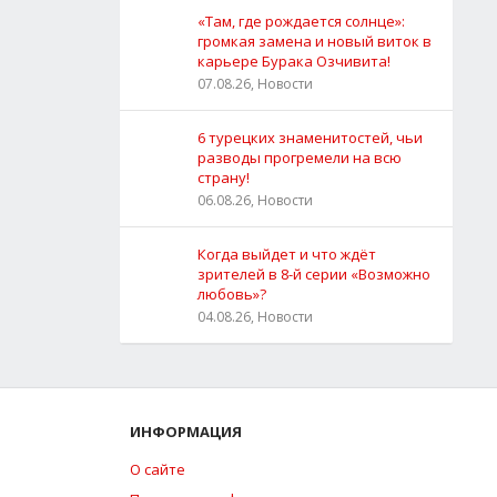
«Там, где рождается солнце»:
громкая замена и новый виток в
карьере Бурака Озчивита!
07.08.26, Новости
6 турецких знаменитостей, чьи
разводы прогремели на всю
страну!
06.08.26, Новости
Когда выйдет и что ждёт
зрителей в 8-й серии «Возможно
любовь»?
04.08.26, Новости
ИНФОРМАЦИЯ
О сайте