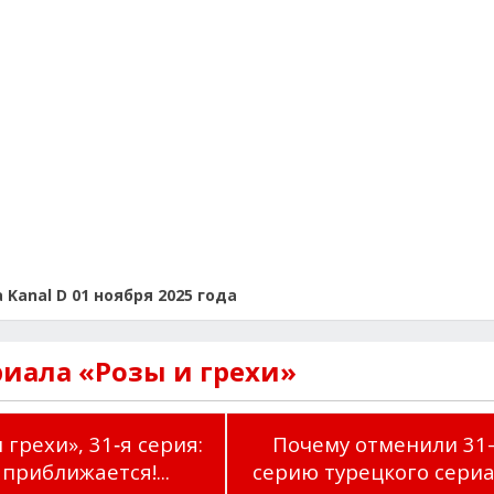
Kanal D 01 ноября 2025 года
риала «Розы и грехи»
 грехи», 31‑я серия:
Почему отменили 31
 приближается!...
серию турецкого сериал