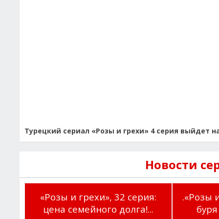
Турецкий сериал «Розы и грехи» 4 серия выйдет на 
Новости се
«Розы и грехи», 32 серия:
.«Розы и
цена семейного долга!...
буря