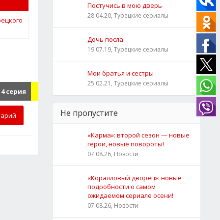
Постучись в мою дверь
28.04.20, Турецкие сериалы
Дочь посла
19.07.19, Турецкие сериалы
Мои братья и сестры
25.02.21, Турецкие сериалы
4 серия
Не пропустите
тарий
«Карма»: второй сезон — новые
герои, новые повороты!
07.08.26, Новости
«Коралловый дворец»: новые
подробности о самом
ожидаемом сериале осени!
07.08.26, Новости