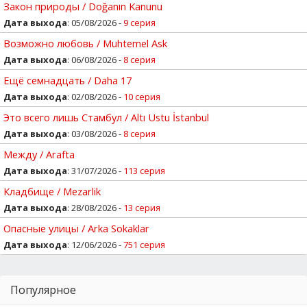
Закон природы / Doğanın Kanunu
Дата выхода
: 05/08/2026 -
9 серия
Возможно любовь / Muhtemel Ask
Дата выхода
: 06/08/2026 -
8 серия
Ещё семнадцать / Daha 17
Дата выхода
: 02/08/2026 -
10 серия
Это всего лишь Стамбул / Altı Ustu İstanbul
Дата выхода
: 03/08/2026 -
8 серия
Между / Arafta
Дата выхода
: 31/07/2026 -
113 серия
Кладбище / Mezarlik
Дата выхода
: 28/08/2026 -
13 серия
Опасные улицы / Arka Sokaklar
Дата выхода
: 12/06/2026 -
751 серия
Популярное