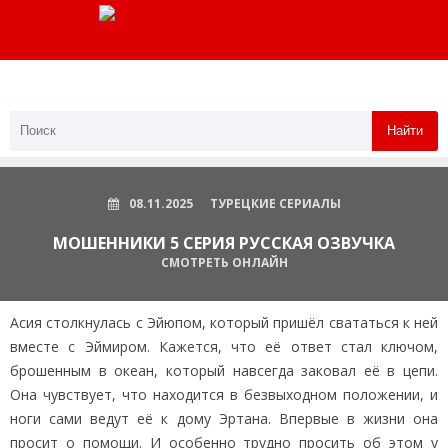
Найти
08.11.2025
ТУРЕЦКИЕ СЕРИАЛЫ
МОШЕННИКИ 5 СЕРИЯ РУССКАЯ ОЗВУЧКА
СМОТРЕТЬ ОНЛАЙН
Асия столкнулась с Эйюпом, который пришёл свататься к ней
вместе с Эймиром. Кажется, что её ответ стал ключом,
брошенным в океан, который навсегда заковал её в цепи.
Она чувствует, что находится в безвыходном положении, и
ноги сами ведут её к дому Эртана. Впервые в жизни она
просит о помощи. И особенно трудно просить об этом у