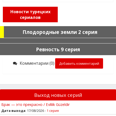
Новости турецких
сериалов
Плодородные земли 2 серия
Ревность 9 серия
Комментарии (0)
Добавить комментарий
Выход новых серий
Брак — это прекрасно / Evlilik Güzeldir
Дата выхода
: 17/08/2026 -
1 серия