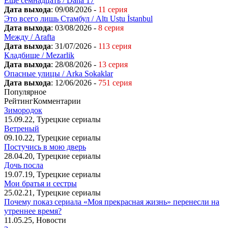
Ещё семнадцать / Daha 17
Дата выхода
: 09/08/2026 -
11 серия
Это всего лишь Стамбул / Altı Ustu İstanbul
Дата выхода
: 03/08/2026 -
8 серия
Между / Arafta
Дата выхода
: 31/07/2026 -
113 серия
Кладбище / Mezarlik
Дата выхода
: 28/08/2026 -
13 серия
Опасные улицы / Arka Sokaklar
Дата выхода
: 12/06/2026 -
751 серия
Популярное
Рейтинг
Комментарии
Зимородок
15.09.22, Турецкие сериалы
Ветреный
09.10.22, Турецкие сериалы
Постучись в мою дверь
28.04.20, Турецкие сериалы
Дочь посла
19.07.19, Турецкие сериалы
Мои братья и сестры
25.02.21, Турецкие сериалы
Почему показ сериала «Моя прекрасная жизнь» перенесли на
утреннее время?
11.05.25, Новости