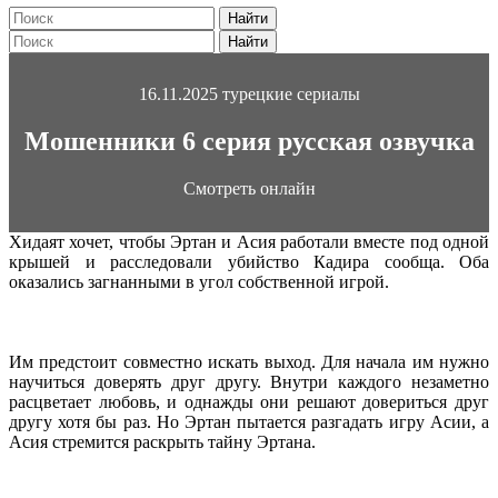
Найти
Найти
16.11.2025
турецкие сериалы
Мошенники 6 серия русская озвучка
Смотреть онлайн
Хидаят хочет, чтобы Эртан и Асия работали вместе под одной
крышей и расследовали убийство Кадира сообща. Оба
оказались загнанными в угол собственной игрой.
Им предстоит совместно искать выход. Для начала им нужно
научиться доверять друг другу. Внутри каждого незаметно
расцветает любовь, и однажды они решают довериться друг
другу хотя бы раз. Но Эртан пытается разгадать игру Асии, а
Асия стремится раскрыть тайну Эртана.