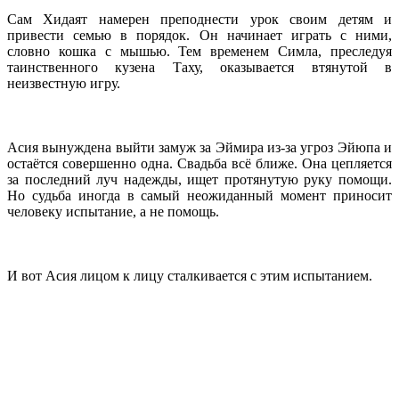
Сам Хидаят намерен преподнести урок своим детям и
привести семью в порядок. Он начинает играть с ними,
словно кошка с мышью. Тем временем Симла, преследуя
таинственного кузена Таху, оказывается втянутой в
неизвестную игру.
Асия вынуждена выйти замуж за Эймира из‑за угроз Эйюпа и
остаётся совершенно одна. Свадьба всё ближе. Она цепляется
за последний луч надежды, ищет протянутую руку помощи.
Но судьба иногда в самый неожиданный момент приносит
человеку испытание, а не помощь.
И вот Асия лицом к лицу сталкивается с этим испытанием.