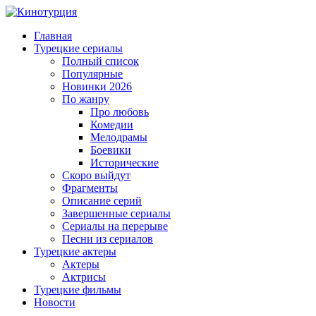
Главная
Турецкие сериалы
Полный список
Популярные
Новинки 2026
По жанру
Про любовь
Комедии
Мелодрамы
Боевики
Исторические
Скоро выйдут
Фрагменты
Описание серий
Завершенные сериалы
Сериалы на перерыве
Песни из сериалов
Турецкие актеры
Актеры
Актрисы
Турецкие фильмы
Новости