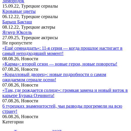
Зимородок
15.09.22, Турецкие сериалы
Кровавые цветы
06.12.22, Турецкие сериалы
Барыш Бакташ
08.12.22, Турецкие актеры
Ягмур Юксель
27.09.25, Турецкие актрисы
Не пропустите
«Ещё семнадцать»: 11‑я серия — когда прошлое настигает в
самый неподходящий момент!
08.08.26, Новости
«Карма»: второй сезон — новые герои, новые повороты!
07.08.26, Новости
«Коралловый дворец»: новые подробности о самом
ожидаемом сериале осени!
07.08.26, Новости
«Там, где рождается солнце»: громкая замена и новый виток в
карьере Бурака Озчивита!
07.08.26, Новости
6 турецких знаменитостей, чьи разводы прогремели на всю
страну!
06.08.26, Новости
Категории