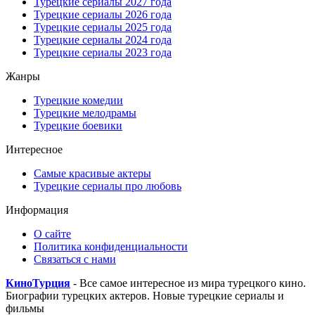
Турецкие сериалы 2027 года
Турецкие сериалы 2026 года
Турецкие сериалы 2025 года
Турецкие сериалы 2024 года
Турецкие сериалы 2023 года
Жанры
Турецкие комедии
Турецкие мелодрамы
Турецкие боевики
Интересное
Самые красивые актеры
Турецкие сериалы про любовь
Информация
О сайте
Политика конфиденциальности
Связаться с нами
КиноТурция
- Все самое интересное из мира турецкого кино.
Биографии турецких актеров. Новые турецкие сериалы и
фильмы