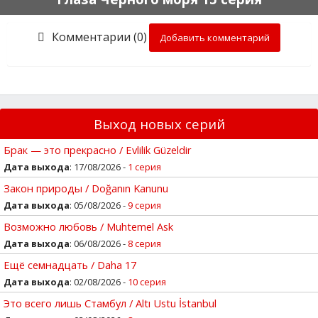
Комментарии (0)
Добавить комментарий
Выход новых серий
Брак — это прекрасно / Evlilik Güzeldir
Дата выхода
: 17/08/2026 -
1 серия
Закон природы / Doğanın Kanunu
Дата выхода
: 05/08/2026 -
9 серия
Возможно любовь / Muhtemel Ask
Дата выхода
: 06/08/2026 -
8 серия
Ещё семнадцать / Daha 17
Дата выхода
: 02/08/2026 -
10 серия
Это всего лишь Стамбул / Altı Ustu İstanbul