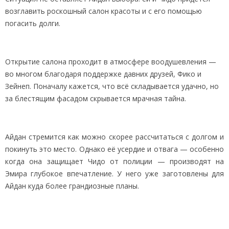
возглавить роскошный салон красоты и с его помощью
погасить долги.
Открытие салона проходит в атмосфере воодушевления —
во многом благодаря поддержке давних друзей, Фико и
Зейнеп. Поначалу кажется, что всё складывается удачно, но
за блестящим фасадом скрывается мрачная тайна.
Айдан стремится как можно скорее рассчитаться с долгом и
покинуть это место. Однако её усердие и отвага — особенно
когда она защищает Чидо от полиции — производят на
Эмира глубокое впечатление. У него уже заготовлены для
Айдан куда более грандиозные планы.