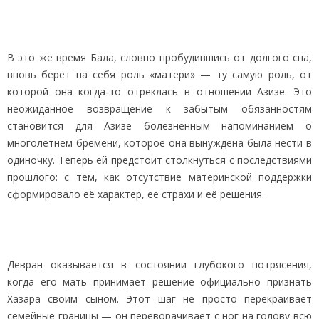
В это же время Бала, словно пробудившись от долгого сна,
вновь берёт на себя роль «матери» — ту самую роль, от
которой она когда‑то отреклась в отношении Азизе. Это
неожиданное возвращение к забытым обязанностям
становится для Азизе болезненным напоминанием о
многолетнем бремени, которое она вынуждена была нести в
одиночку. Теперь ей предстоит столкнуться с последствиями
прошлого: с тем, как отсутствие материнской поддержки
сформировало её характер, её страхи и её решения.
Девран оказывается в состоянии глубокого потрясения,
когда его мать принимает решение официально признать
Хазара своим сыном. Этот шаг не просто перекраивает
семейные границы — он переворачивает с ног на голову всю