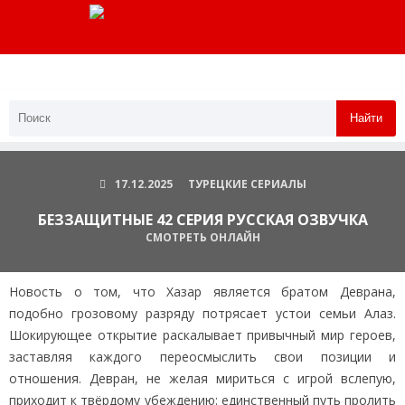
Найти
17.12.2025
ТУРЕЦКИЕ СЕРИАЛЫ
БЕЗЗАЩИТНЫЕ 42 СЕРИЯ РУССКАЯ ОЗВУЧКА
СМОТРЕТЬ ОНЛАЙН
Новость о том, что Хазар является братом Деврана,
подобно грозовому разряду потрясает устои семьи Алаз.
Шокирующее открытие раскалывает привычный мир героев,
заставляя каждого переосмыслить свои позиции и
отношения. Девран, не желая мириться с игрой вслепую,
приходит к твёрдому убеждению: единственный путь пролить