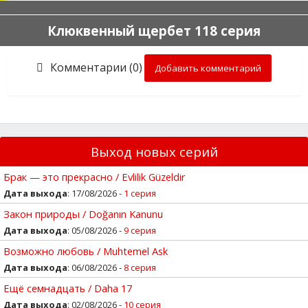
Клюквенный щербет 118 серия
Комментарии (0)
Добавить комментарий
Выход новых серий
Брак — это прекрасно / Evlilik Güzeldir
Дата выхода
: 17/08/2026 -
1 серия
Закон природы / Doğanın Kanunu
Дата выхода
: 05/08/2026 -
9 серия
Возможно любовь / Muhtemel Ask
Дата выхода
: 06/08/2026 -
8 серия
Ещё семнадцать / Daha 17
Дата выхода
: 02/08/2026 -
10 серия