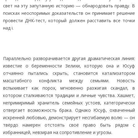
свет на эту запутанную историю — обнародовать правду. В
поисках неоспоримых доказательств он принимает решение
провести ДНК‑тест, который должен расставить все точки
над i.
Параллельно разворачивается другая драматическая линия:
известие о беременности Зелихи, которую она и Юсуф
отчаянно пытались скрыть, становится катализатором
масштабного конфликта между семьями. Новость
вспыхивает как порох, мгновенно разжигая скандал, в
котором сталкиваются традиции и личные чувства. Хашмет,
непримиримый хранитель семейных устоев, категорически
отвергает возможность брака. Однако Юсуф, охваченный
искренней любовью, демонстрирует несгибаемую волю — он
твёрдо намерен отстоять своё право быть рядом с
избранницей, невзирая на сопротивление и угрозы.