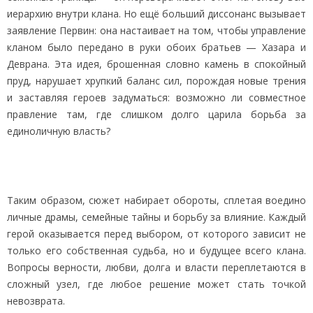
иерархию внутри клана. Но ещё больший диссонанс вызывает
заявление Первин: она настаивает на том, чтобы управление
кланом было передано в руки обоих братьев — Хазара и
Деврана. Эта идея, брошенная словно камень в спокойный
пруд, нарушает хрупкий баланс сил, порождая новые трения
и заставляя героев задуматься: возможно ли совместное
правление там, где слишком долго царила борьба за
единоличную власть?
Таким образом, сюжет набирает обороты, сплетая воедино
личные драмы, семейные тайны и борьбу за влияние. Каждый
герой оказывается перед выбором, от которого зависит не
только его собственная судьба, но и будущее всего клана.
Вопросы верности, любви, долга и власти переплетаются в
сложный узел, где любое решение может стать точкой
невозврата.