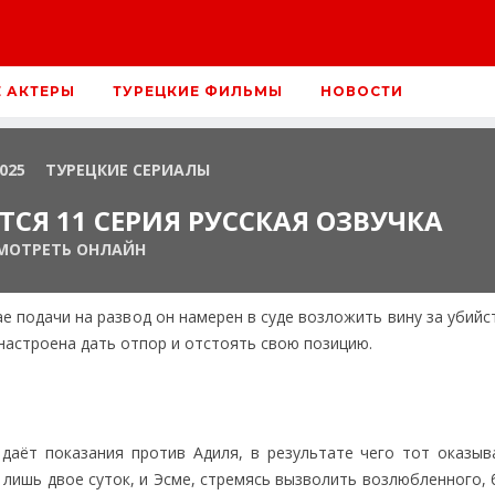
Е АКТЕРЫ
ТУРЕЦКИЕ ФИЛЬМЫ
НОВОСТИ
2025
ТУРЕЦКИЕ СЕРИАЛЫ
СЯ 11 СЕРИЯ РУССКАЯ ОЗВУЧКА
МОТРЕТЬ ОНЛАЙН
е подачи на развод он намерен в суде возложить вину за убий
настроена дать отпор и отстоять свою позицию.
 даёт показания против Адиля, в результате чего тот оказыв
 лишь двое суток, и Эсме, стремясь вызволить возлюбленного,