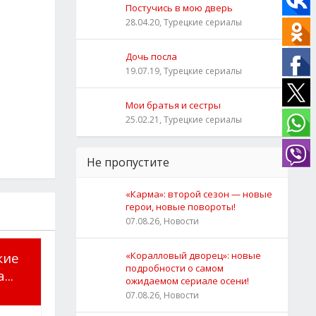
Постучись в мою дверь
28.04.20, Турецкие сериалы
Дочь посла
19.07.19, Турецкие сериалы
Мои братья и сестры
25.02.21, Турецкие сериалы
Не пропустите
«Карма»: второй сезон — новые
герои, новые повороты!
07.08.26, Новости
кие
«Коралловый дворец»: новые
подробности о самом
..
ожидаемом сериале осени!
07.08.26, Новости