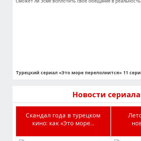
Сможет ли Эсме воплотить своё обещание в реальность
Турецкий сериал «Это море переполнится» 11 сери
Новости сериала
Скандал года в турецком
Лето
кино: как «Это море...
но