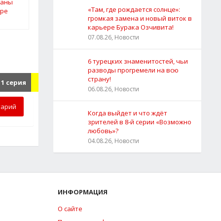
«Там, где рождается солнце»:
громкая замена и новый виток в
карьере Бурака Озчивита!
07.08.26, Новости
6 турецких знаменитостей, чьи
разводы прогремели на всю
страну!
11 серия
06.08.26, Новости
тарий
Когда выйдет и что ждёт
зрителей в 8-й серии «Возможно
любовь»?
04.08.26, Новости
ИНФОРМАЦИЯ
О сайте