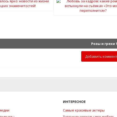
Розы и грехи 
Добавить коммен
ИНТЕРЕСНОЕ
медии
Самые красивые актеры
елодрамы
Турецкие сериалы про любовь