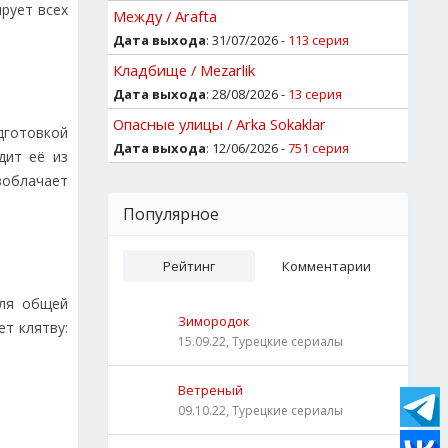
рует всех
Между / Arafta
Дата выхода
: 31/07/2026 -
113 серия
Кладбище / Mezarlik
Дата выхода
: 28/08/2026 -
13 серия
Опасные улицы / Arka Sokaklar
дготовкой
Дата выхода
: 12/06/2026 -
751 серия
дит её из
зоблачает
Популярное
Рейтинг
Комментарии
для общей
Зимородок
т клятву:
15.09.22, Турецкие сериалы
Ветреный
09.10.22, Турецкие сериалы