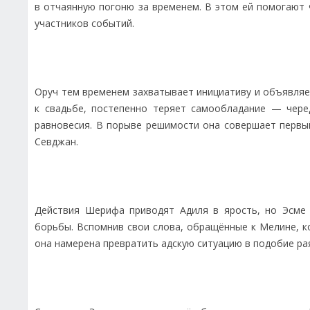
в отчаянную погоню за временем. В этом ей помогают 
участников событий.
Оруч тем временем захватывает инициативу и объявляе
к свадьбе, постепенно теряет самообладание — чере
равновесия. В порыве решимости она совершает первы
Севджан.
Действия Шерифа приводят Адиля в ярость, но Эсме
борьбы. Вспомнив свои слова, обращённые к Мелине, к
она намерена превратить адскую ситуацию в подобие ра