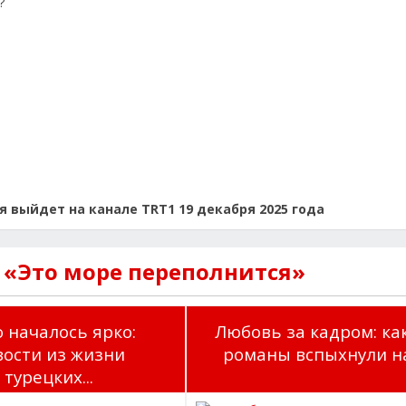
?
я выйдет на канале TRT1 19 декабря 2025 года
 «Это море переполнится»
 началось ярко:
Любовь за кадром: ка
вости из жизни
романы вспыхнули на.
турецких...