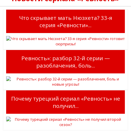
Что скрывает мать Нюзхета? 33‑я
серия «Ревности»...
Ревность»: разбор 32‑й серии —
разоблачения, боль...
Почему турецкий сериал «Ревность» не
получил...