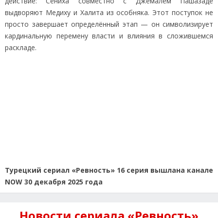
действие: Сениха совместно с Джемалем Пашазаде
выдворяют Медиху и Халита из особняка. Этот поступок не
просто завершает определённый этап — он символизирует
кардинальную перемену власти и влияния в сложившемся
раскладе.
Турецкий сериал «Ревность» 16 серия вышлана канале
NOW 30 декабря 2025 года
Новости сериала «Ревность»