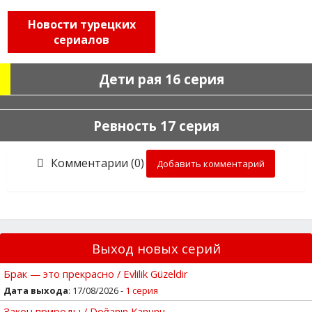
Новости турецких
сериалов
Дети рая 16 серия
Ревность 17 серия
Комментарии (0)
Добавить комментарий
Выход новых серий
Брак — это прекрасно / Evlilik Güzeldir
Дата выхода
: 17/08/2026 -
1 серия
Закон природы / Doğanın Kanunu