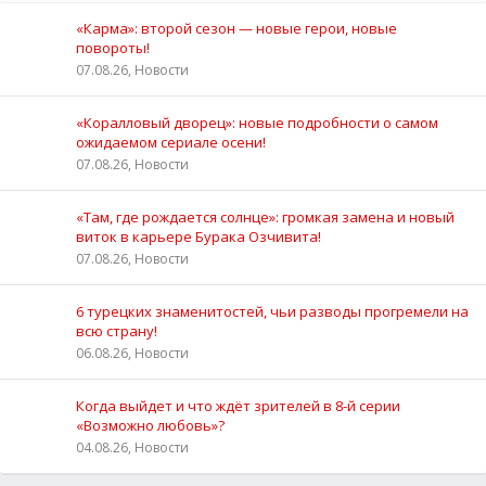
«Карма»: второй сезон — новые герои, новые
повороты!
07.08.26, Новости
«Коралловый дворец»: новые подробности о самом
ожидаемом сериале осени!
07.08.26, Новости
«Там, где рождается солнце»: громкая замена и новый
виток в карьере Бурака Озчивита!
07.08.26, Новости
6 турецких знаменитостей, чьи разводы прогремели на
всю страну!
06.08.26, Новости
Когда выйдет и что ждёт зрителей в 8-й серии
«Возможно любовь»?
04.08.26, Новости