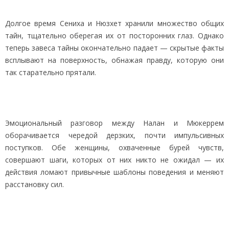
Долгое время Сениха и Нюзхет хранили множество общих
тайн, тщательно оберегая их от посторонних глаз. Однако
теперь завеса тайны окончательно падает — скрытые факты
всплывают на поверхность, обнажая правду, которую они
так старательно прятали.
Эмоциональный разговор между Налан и Мюкеррем
оборачивается чередой дерзких, почти импульсивных
поступков. Обе женщины, охваченные бурей чувств,
совершают шаги, которых от них никто не ожидал — их
действия ломают привычные шаблоны поведения и меняют
расстановку сил.