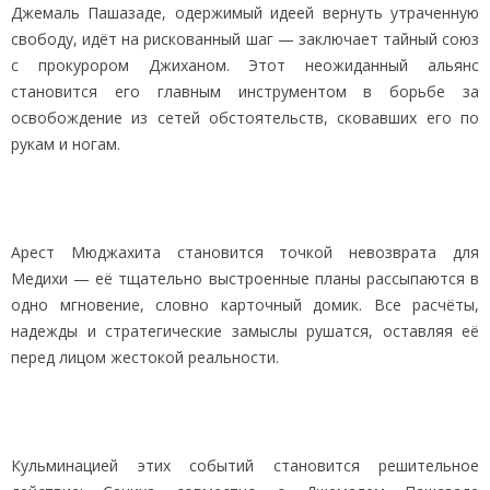
Джемаль Пашазаде, одержимый идеей вернуть утраченную
свободу, идёт на рискованный шаг — заключает тайный союз
с прокурором Джиханом. Этот неожиданный альянс
становится его главным инструментом в борьбе за
освобождение из сетей обстоятельств, сковавших его по
рукам и ногам.
Арест Мюджахита становится точкой невозврата для
Медихи — её тщательно выстроенные планы рассыпаются в
одно мгновение, словно карточный домик. Все расчёты,
надежды и стратегические замыслы рушатся, оставляя её
перед лицом жестокой реальности.
Кульминацией этих событий становится решительное