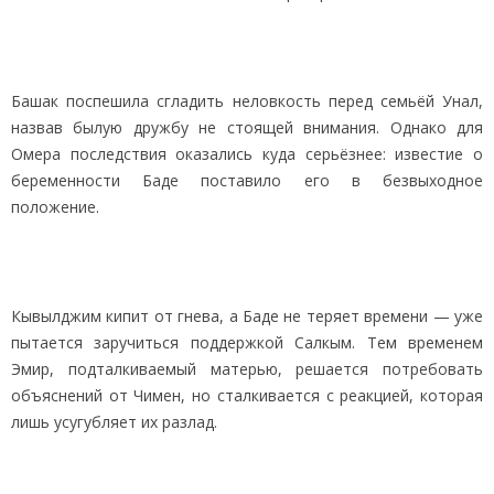
Башак поспешила сгладить неловкость перед семьёй Унал,
назвав былую дружбу не стоящей внимания. Однако для
Омера последствия оказались куда серьёзнее: известие о
беременности Баде поставило его в безвыходное
положение.
Кывылджим кипит от гнева, а Баде не теряет времени — уже
пытается заручиться поддержкой Салкым. Тем временем
Эмир, подталкиваемый матерью, решается потребовать
объяснений от Чимен, но сталкивается с реакцией, которая
лишь усугубляет их разлад.