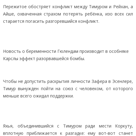
Пережитое обостряет конфликт между Тимуром и Рейхан, а
Айше, охваченная страхом потерять ребёнка, изо всех сил
старается погасить разгоревшийся конфликт.
Новость о беременности Гюлендам производит в особняке
Карслы эффект разорвавшейся бомбы.
Чтобы не допустить раскрытия личности Зафера в Эсенлере,
Тимур вынужден пойти на союз с человеком, от которого
меньше всего ожидал поддержки.
Яхья, объединившийся с Тимуром ради мести Коркуту,
вплотную приближается к разгадке: ему вот‑вот станет