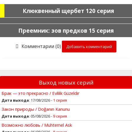
Клюквенный щербет 120 серия
Преемник: зов предков 15 серия
Комментарии (0)
Добавить комментарий
Выход новых серий
Брак — это прекрасно / Evlilik Güzeldir
Дата выхода
: 17/08/2026 -
1 серия
Закон природы / Doğanın Kanunu
Дата выхода
: 05/08/2026 -
9 серия
Возможно любовь / Muhtemel Ask
Дата выхода
: 06/08/2026 -
8 серия