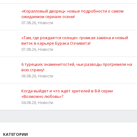
«Коралловый дворец»: новые подробности о самом
ожидаемом сериале осени!
07.08.26, Новости
«Там, где рождается солнце»: громкая замена и новый
виток в карьере Бурака Озчивита!
07.08.26, Новости
6 турецких знаменитостей, чьи разводы прогремели на
всю страну!
06.08.26, Новости
Когда выйдет и что ждёт зрителей в 8-й серии
«Возможно любовь»?
04.08.26, Новости
КАТЕГОРИИ