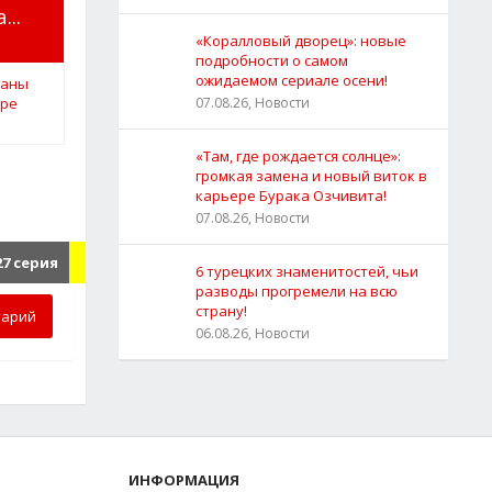
..
«Коралловый дворец»: новые
подробности о самом
ожидаемом сериале осени!
07.08.26, Новости
«Там, где рождается солнце»:
громкая замена и новый виток в
карьере Бурака Озчивита!
07.08.26, Новости
27 серия
6 турецких знаменитостей, чьи
разводы прогремели на всю
страну!
тарий
06.08.26, Новости
ИНФОРМАЦИЯ