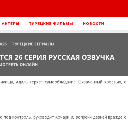
Е АКТЕРЫ
ТУРЕЦКИЕ ФИЛЬМЫ
НОВОСТИ
2026
ТУРЕЦКИЕ СЕРИАЛЫ
СЯ 26 СЕРИЯ РУССКАЯ ОЗВУЧКА
МОТРЕТЬ ОНЛАЙН
нилища, Адиль теряет самообладание. Охваченный яростью, о
ю под контроль, руководит Кочари и, вопреки давней вражде с