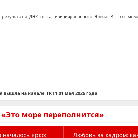
 результаты ДНК‑теста, инициированного Элени. В этот мом
…
я вышла на канале TRT1 01 мая 2026 года
 «Это море переполнится»
 началось ярко:
Любовь за кадром: ка