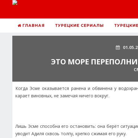
ГЛАВНАЯ
ТУРЕЦКИЕ СЕРИАЛЫ
ТУРЕЦКИ
01.05.
ЭТО МОРЕ ПЕРЕПОЛНИТ
С
Когда Эсме оказывается ранена и обвинена у водохра
карает виновных, не замечая ничего вокруг.
Лишь Эсме способна его остановить: она берёт ситуаци
уводит Адиля сквозь толпу, крепко сжимая его руку.