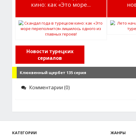
кино: как «Это море...
но
Новости турецких
сериалов
Клюквенный щербет 135 серия
Комментарии (0)
КАТЕГОРИИ
ЖАНРЫ