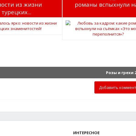
вости из жизни
романы вспыхнули на.
турецких...
Розы и грехи 
Добавить коммен
ИНТЕРЕСНОЕ