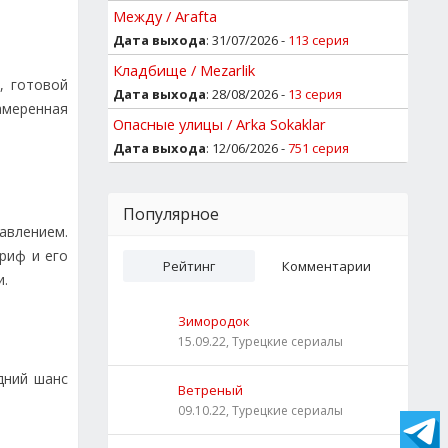
Между / Arafta
Дата выхода
: 31/07/2026 -
113 серия
Кладбище / Mezarlik
, готовой
Дата выхода
: 28/08/2026 -
13 серия
амеренная
Опасные улицы / Arka Sokaklar
Дата выхода
: 12/06/2026 -
751 серия
Популярное
авлением.
риф и его
Рейтинг
Комментарии
и.
Зимородок
15.09.22, Турецкие сериалы
дний шанс
Ветреный
09.10.22, Турецкие сериалы