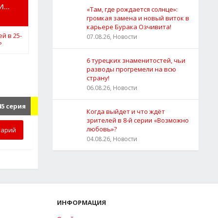
...
«Там, где рождается солнце»:
громкая замена и новый виток в
карьере Бурака Озчивита!
07.08.26, Новости
6 турецких знаменитостей, чьи
разводы прогремели на всю
страну!
06.08.26, Новости
5 серия
Когда выйдет и что ждёт
зрителей в 8-й серии «Возможно
любовь»?
тарий
04.08.26, Новости
ИНФОРМАЦИЯ