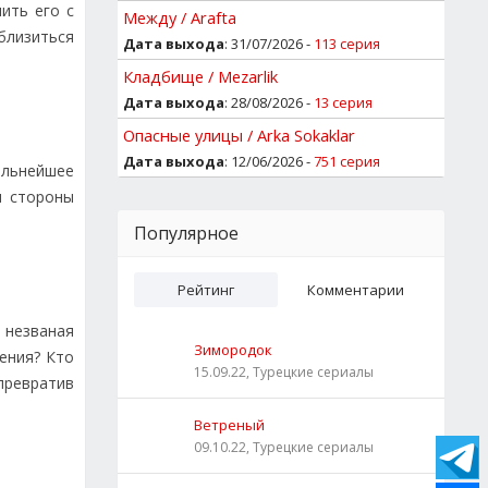
ить его с
Между / Arafta
близиться
Дата выхода
: 31/07/2026 -
113 серия
Кладбище / Mezarlik
Дата выхода
: 28/08/2026 -
13 серия
Опасные улицы / Arka Sokaklar
Дата выхода
: 12/06/2026 -
751 серия
альнейшее
и стороны
Популярное
Рейтинг
Комментарии
 незваная
Зимородок
ения? Кто
15.09.22, Турецкие сериалы
превратив
Ветреный
09.10.22, Турецкие сериалы