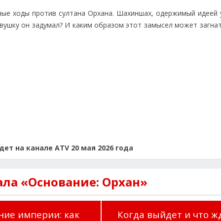
ные ходы против султана Орхана. Шахиншах, одержимый идеей 
овушку он задумал? И каким образом этот замысел может загна
ет на канале ATV 20 мая 2026 года
ала «Основание: Орхан»
ние империи: как
Когда выйдет и что ж