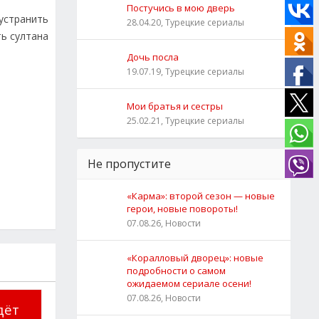
Постучись в мою дверь
устранить
28.04.20, Турецкие сериалы
ть султана
Дочь посла
19.07.19, Турецкие сериалы
Мои братья и сестры
25.02.21, Турецкие сериалы
Не пропустите
«Карма»: второй сезон — новые
герои, новые повороты!
07.08.26, Новости
«Коралловый дворец»: новые
подробности о самом
ожидаемом сериале осени!
07.08.26, Новости
дёт