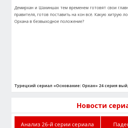
Демирхан и Шахиншах тем временем готовят свои глав
правителя, готов поставить на кон всё. Какую хитрую л
Орхана в безвыходное положение?
Турецкий сериал «Основание: Орхан» 24 серия выйд
Новости сери
Анализ 26‑й серии сериала
Паде