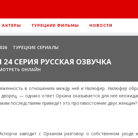
Е АКТЕРЫ
ТУРЕЦКИЕ ФИЛЬМЫ
НОВОСТИ
2026
ТУРЕЦКИЕ СЕРИАЛЫ
 24 СЕРИЯ РУССКАЯ ОЗВУЧКА
МОТРЕТЬ ОНЛАЙН
ряжённость в отношениях между ней и Нилюфер. Нилюфер обр
а дворец, — однако ответ Орхана оказывается для неё неожида
каким последствиям приведёт это противостояние двух женщин?
спорча заводит с Орханом разговор о собственном уходе и