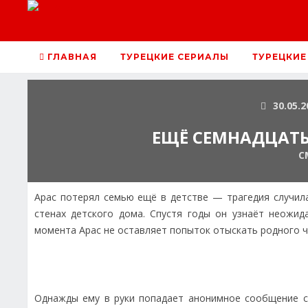
ГЛАВНАЯ
ТУРЕЦКИЕ СЕРИАЛЫ
ТУРЕЦКИЕ
30.05.2
ЕЩЁ СЕМНАДЦАТЬ 
С
Арас потерял семью ещё в детстве — трагедия случил
стенах детского дома. Спустя годы он узнаёт неожид
момента Арас не оставляет попыток отыскать родного ч
Однажды ему в руки попадает анонимное сообщение с 