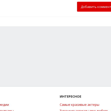
Добавить коммен
ИНТЕРЕСНОЕ
медии
Самые красивые актеры
елодрамы
Турецкие сериалы про любовь