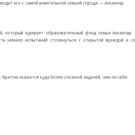
водит его с самой влиятельной семьёй города — Аккаялар.
ей, который курирует образовательный фонд семьи Аккаялар. 
еть немало испытаний: столкнуться с открытой враждой и с
с братом окажется куда более сложной задачей, чем он себе