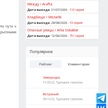
Между / Arafta
Дата выхода
: 31/07/2026 -
113 серия
Кладбище / Mezarlik
Дата выхода
: 28/08/2026 -
13 серия
На пути к
Опасные улицы / Arka Sokaklar
ерьёзными
Дата выхода
: 12/06/2026 -
751 серия
Популярное
Рейтинг
Комментарии
Зимородок
15.09.22, Турецкие сериалы
Ветреный
09.10.22, Турецкие сериалы