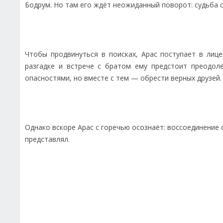
Бодрум. Но там его ждёт неожиданный поворот: судьба с
Чтобы продвинуться в поисках, Арас поступает в лиц
разгадке и встрече с братом ему предстоит преодол
опасностями, но вместе с тем — обрести верных друзей.
Однако вскоре Арас с горечью осознаёт: воссоединение 
представлял.