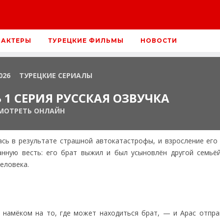
 АКТЕРЫ
ТУРЕЦКИЕ ФИЛЬМЫ
НОВОСТИ
026
ТУРЕЦКИЕ СЕРИАЛЫ
1 СЕРИЯ РУССКАЯ ОЗВУЧКА
МОТРЕТЬ ОНЛАЙН
ась в результате страшной автокатастрофы, и взросление его
анную весть: его брат выжил и был усыновлён другой семьёй
еловека.
намёком на то, где может находиться брат, — и Арас отпра