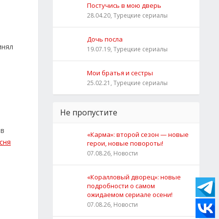
Постучись в мою дверь
28.04.20, Турецкие сериалы
Дочь посла
инял
19.07.19, Турецкие сериалы
Мои братья и сестры
25.02.21, Турецкие сериалы
Не пропустите
 в
«Карма»: второй сезон — новые
сня
герои, новые повороты!
07.08.26, Новости
«Коралловый дворец»: новые
подробности о самом
ожидаемом сериале осени!
07.08.26, Новости