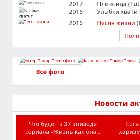
2017
Пленница (Tut
2016
Улыбки хватит
2016
Песня жизни
(
Полн
Все фото
Новости а
Что будет в 37 эпизоде
Есть
сериала «Жизнь как она...
харизм