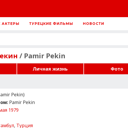
Е АКТЕРЫ
ТУРЕЦКИЕ ФИЛЬМЫ
НОВОСТИ
екин
/ Pamir Pekin
Личная жизнь
Фото
mir Pekin)
ом:
Pamir Pekin
мая 1979
тамбул
,
Турция