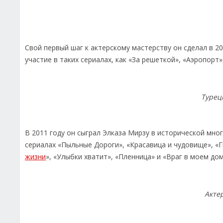
Свой первый шаг к актерскому мастерству он сделал в 20
участие в таких сериалах, как «За решеткой», «Аэропорт»
Турец
В 2011 году он сыграл Элказа Мирзу в исторической мно
сериалах «Пыльные Дороги», «Красавица и чудовище», «Г
жизни
», «Улыбки хватит», «Пленница» и «Враг в моем дом
Акте