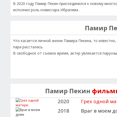
В 2020 году Памир Пекин присоединился к новому много
исполнил роль комиссара Ибрагима .
Памир П
Что касается личной жизни Памира Пекина, то известно,
пара рассталась.
В свободное от съемок время, актер увлекается парусн
Памир Пекин
фильмы
2020
Грех одной м
2018
Враг в моем д