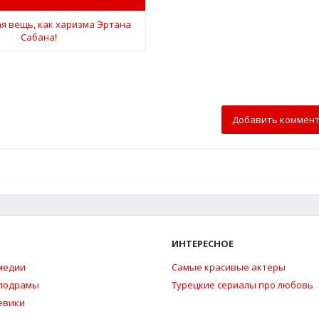
Добавить коммен
ИНТЕРЕСНОЕ
медии
Самые красивые актеры
елодрамы
Турецкие сериалы про любовь
евики