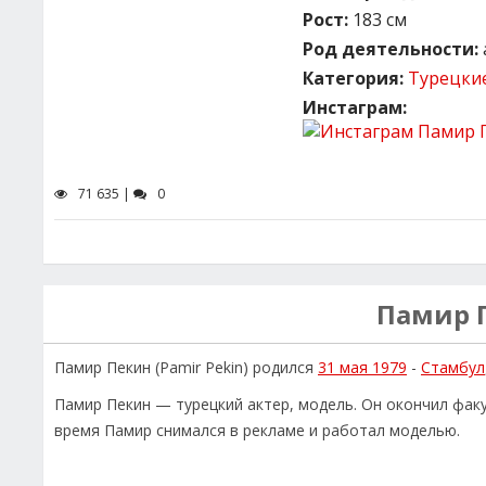
Рост:
183 см
Род деятельности:
Категория:
Турецки
Инстаграм:
71 635 |
0
Памир 
Памир Пекин (Pamir Pekin) родился
31 мая 1979
-
Стамбул
Памир Пекин — турецкий актер, модель. Он окончил фак
время Памир снимался в рекламе и работал моделью.