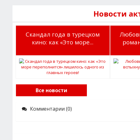
Новости ак
Скандал года в турецком
Любовь
кино: как «Это море...
роман
Все новости
Комментарии (0)