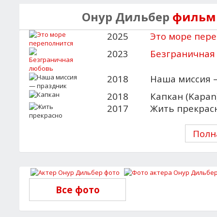
Онур Дильбер
фильмы
2025
Это море пер
2023
Безграничная
2018
Наша миссия —
2018
Капкан (Kapan
2017
Жить прекрасн
Полн
Все фото