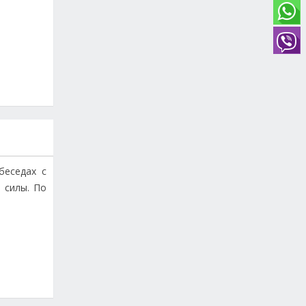
беседах с
 силы. По