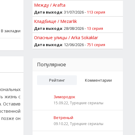
Между / Arafta
Дата выхода
: 31/07/2026 -
113 серия
Кладбище / Mezarlik
Дата выхода
: 28/08/2026 -
13 серия
В закладки
Опасные улицы / Arka Sokaklar
Дата выхода
: 12/06/2026 -
751 серия
Популярное
Рейтинг
Комментарии
иональных
ть жизнь с
Зимородок
15.09.22, Турецкие сериалы
а. Оставив
рственной
Ветреный
: позже он
09.10.22, Турецкие сериалы