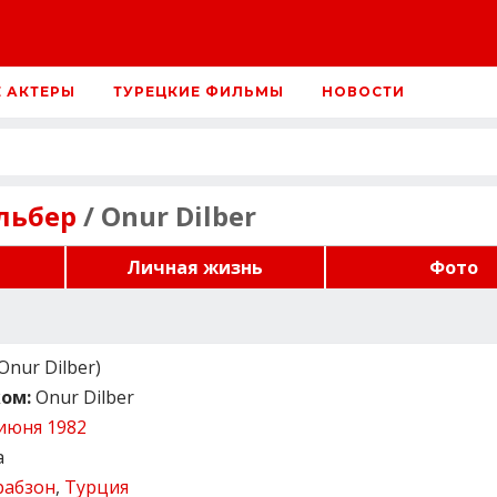
Е АКТЕРЫ
ТУРЕЦКИЕ ФИЛЬМЫ
НОВОСТИ
льбер
/ Onur Dilber
Личная жизнь
Фото
nur Dilber)
ом:
Onur Dilber
июня 1982
а
рабзон
,
Турция