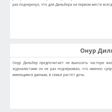
раз подчеркнул, что для Дильбера на первом месте всег
Онур Дил
Онур Дильбер предпочитает не выносить частную жиз
журналистами он не раз подчёркивал, что именно супр
имеющимся данным, в семье растёт дочь.