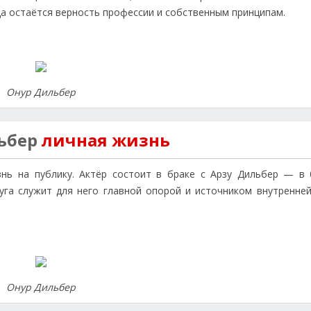
да остаётся верность профессии и собственным принципам.
Онур Дильбер
ьбер
личная жизнь
нь на публику. Актёр состоит в браке с Арзу Дильбер — в 
уга служит для него главной опорой и источником внутренней
Онур Дильбер