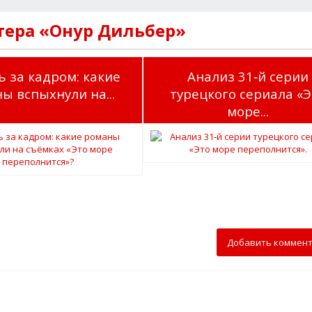
тера «Онур Дильбер»
 за кадром: какие
Анализ 31‑й серии
ы вспыхнули на...
турецкого сериала «Э
море...
Добавить коммен