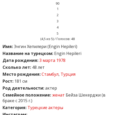
90
1
2
3
4
5
(
4,5
из 5) / Голосов:
48
Имя:
Энгин Хепилери (Engin Hepileri)
Название на турецком:
Engin Hepileri
Дата рождения:
3 марта 1978
Сколько лет:
48 лет
Место рождения:
Стамбул
,
Турция
Рост:
181 см
Род деятельности:
актер
Семейное положение:
женат
Бейза Шекерджи (в
браке с 2015 г.)
Категория:
Турецкие актеры
Инстаграм: