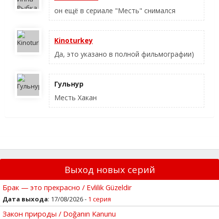
он ещё в сериале "Месть" снимался
Kinoturkey
Да, это указано в полной фильмографии)
Гульнур
Месть Хакан
Выход новых серий
Брак — это прекрасно / Evlilik Güzeldir
Дата выхода
: 17/08/2026 -
1 серия
Закон природы / Doğanın Kanunu