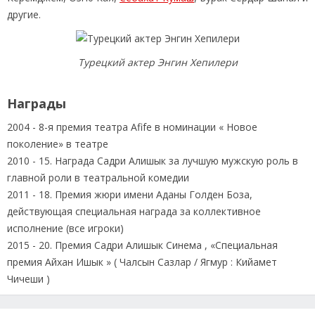
другие.
Турецкий актер Энгин Хепилери
Награды
2004 - 8-я премия театра Afife в номинации « Новое
поколение» в театре
2010 - 15. Награда Садри Алишык за лучшую мужскую роль в
главной роли в театральной комедии
2011 - 18. Премия жюри имени Аданы Голден Боза,
действующая специальная награда за коллективное
исполнение (все игроки)
2015 - 20. Премия Садри Алишык Синема , «Специальная
премия Айхан Ишык » ( Чалсын Сазлар / Ягмур : Кийамет
Чичеши )