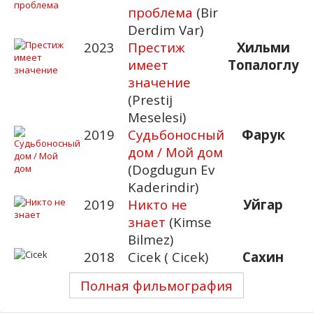
проблема
(Bir
Derdim Var)
2023
Престиж
Хильми
имеет
Топалоглу
значение
(Prestij
Meselesi)
2019
Судьбоносный
Фарук
дом / Мой дом
(Dogdugun Ev
Kaderindir)
2019
Никто не
Уйгар
знает
(Kimse
Bilmez)
2018
Cicek ( Cicek)
Сахин
Полная фильмография