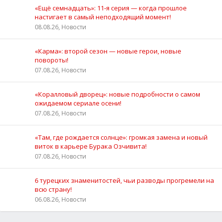
«Ещё семнадцать»: 11‑я серия — когда прошлое
настигает в самый неподходящий момент!
08.08.26, Новости
«Карма»: второй сезон — новые герои, новые
повороты!
07.08.26, Новости
«Коралловый дворец»: новые подробности о самом
ожидаемом сериале осени!
07.08.26, Новости
«Там, где рождается солнце»: громкая замена и новый
виток в карьере Бурака Озчивита!
07.08.26, Новости
6 турецких знаменитостей, чьи разводы прогремели на
всю страну!
06.08.26, Новости