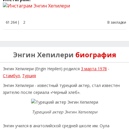
61 264 |
2
В закладки
Энгин Хепилери
биография
Энгин Хепилери (Engin Hepileri) родился
3 марта 1978
-
Стамбул
,
Турция
Энгин Хепилери - известный турецкий актер, стал известен
зрителю после сериала «Черный хлеб».
Турецкий актер Энгин Хепилери
Энгин учился в анатолийской средней школе им. Оула