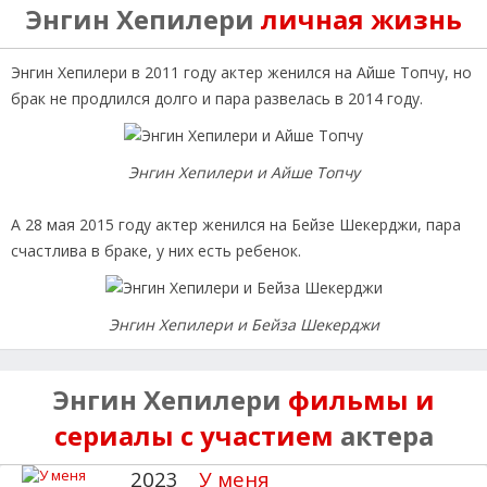
Энгин Хепилери
личная жизнь
Энгин Хепилери в 2011 году актер женился на Айше Топчу, но
брак не продлился долго и пара развелась в 2014 году.
Энгин Хепилери и Айше Топчу
А 28 мая 2015 году актер женился на Бейзе Шекерджи, пара
счастлива в браке, у них есть ребенок.
Энгин Хепилери и Бейза Шекерджи
Энгин Хепилери
фильмы и
сериалы с участием
актера
2023
У меня