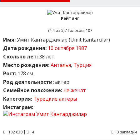
Рейтинг
(
4,4
из 5) / Голосов:
107
Имя:
Умит Кантарджилар (Umit Kantarcilar)
Дата рождения:
10 октября 1987
Сколько лет:
38 лет
Место рождения:
Анталья
,
Турция
Рост:
178 см
Род деятельности:
актер
Семейное положение:
не женат
Категория:
Турецкие актеры
Инстаграм:
132 630 |
4
В закладки