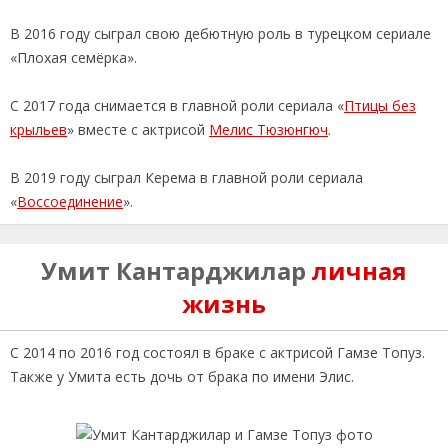
В 2016 году сыграл свою дебютную роль в турецком сериале
«Плохая семёрка».
С 2017 года снимается в главной роли сериала «
Птицы без
крыльев
» вместе с актрисой
Мелис Тюзюнгюч
.
В 2019 году сыграл Керема в главной роли сериала
«
Воссоединение
».
Умит Кантарджилар
личная
жизнь
С 2014 по 2016 год состоял в браке с актрисой Гамзе Топуз.
Также у Умита есть дочь от брака по имени Элис.