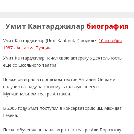
Умит Кантарджилар
биография
Умит Кантарджилар (Umit Kantarcilar) родился
10 октября
1987
-
Анталья
,
Турция
Умит Кантарджилар начал свою актерскую деятельность
еще со школьного театра.
Позже он играл в городском театре Анталии. Он даже
получил награду за свою музыкальную пьесу в
Муниципальном театре Антальи.
В 2005 году Умит поступил в консерваторию им. Мюждат
Гезена.
После обучения он начал играть в театре Али Поразоглу.