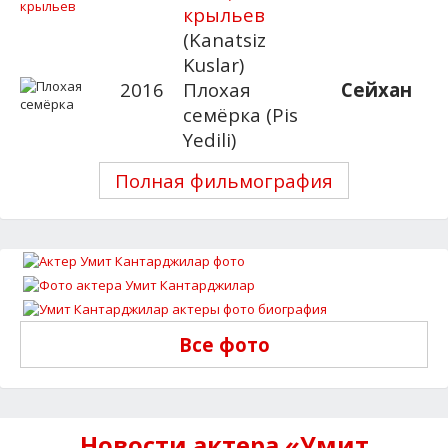
крыльев
(Kanatsiz
Kuslar)
2016
Плохая
Сейхан
семёрка (Pis
Yedili)
Полная фильмография
Все фото
Новости актера «Умит