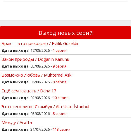
Выход новых серий
Брак — это прекрасно / Evlilik Güzeldir
Дата выхода
: 17/08/2026 -
1 серия
Закон природы / Doğanın Kanunu
Дата выхода
: 05/08/2026 -
9 серия
Возможно любовь / Muhtemel Ask
Дата выхода
: 06/08/2026 -
8 серия
Ещё семнадцать / Daha 17
Дата выхода
: 02/08/2026 -
10 серия
Это всего лишь Стамбул / Altı Ustu İstanbul
Дата выхода
: 03/08/2026 -
8 серия
Между / Arafta
Дата выхода
: 31/07/2026 -
113 серия