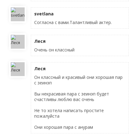
svetlana
Согласна с вами.Талантливый актер.
Леся
Очень он классный
Леся
Он классный и красивый они хорошая пар
с зеинэп
Вы некрасивая пара с зеинэп будет
счастливы люблю вас очень
Не то хотела написать простите
пожалуйста
Они хорошая пара с анурам