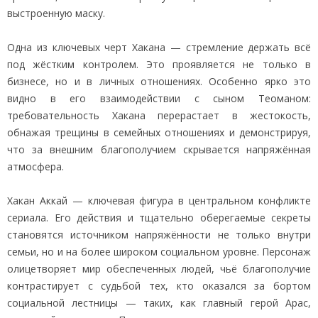
выстроенную маску.
Одна из ключевых черт Хакана — стремление держать всё
под жёстким контролем. Это проявляется не только в
бизнесе, но и в личных отношениях. Особенно ярко это
видно в его взаимодействии с сыном Теоманом:
требовательность Хакана перерастает в жестокость,
обнажая трещины в семейных отношениях и демонстрируя,
что за внешним благополучием скрывается напряжённая
атмосфера.
Хакан Аккай — ключевая фигура в центральном конфликте
сериала. Его действия и тщательно оберегаемые секреты
становятся источником напряжённости не только внутри
семьи, но и на более широком социальном уровне. Персонаж
олицетворяет мир обеспеченных людей, чьё благополучие
контрастирует с судьбой тех, кто оказался за бортом
социальной лестницы — таких, как главный герой Арас,