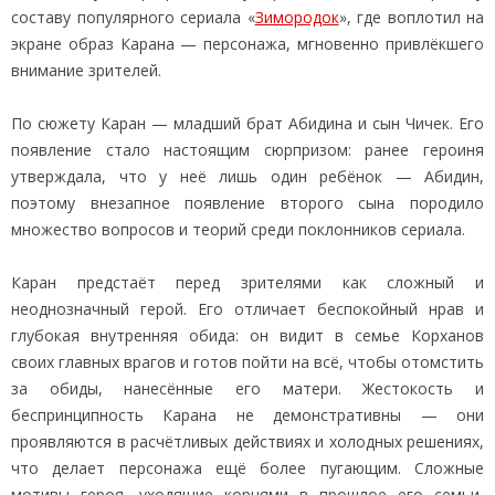
составу популярного сериала «
Зимородок
», где воплотил на
экране образ Карана — персонажа, мгновенно привлёкшего
внимание зрителей.
По сюжету Каран — младший брат Абидина и сын Чичек. Его
появление стало настоящим сюрпризом: ранее героиня
утверждала, что у неё лишь один ребёнок — Абидин,
поэтому внезапное появление второго сына породило
множество вопросов и теорий среди поклонников сериала.
Каран предстаёт перед зрителями как сложный и
неоднозначный герой. Его отличает беспокойный нрав и
глубокая внутренняя обида: он видит в семье Корханов
своих главных врагов и готов пойти на всё, чтобы отомстить
за обиды, нанесённые его матери. Жестокость и
беспринципность Карана не демонстративны — они
проявляются в расчётливых действиях и холодных решениях,
что делает персонажа ещё более пугающим. Сложные
мотивы героя, уходящие корнями в прошлое его семьи,