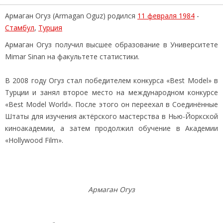
Армаган Огуз (Armagan Oguz) родился
11 февраля 1984
-
Стамбул
,
Турция
Армаган Огуз получил высшее образование в Университете
Mimar Sinan на факультете статистики.
В 2008 году Огуз стал победителем конкурса «Best Model» в
Турции и занял второе место на международном конкурсе
«Best Model World». После этого он переехал в Соединённые
Штаты для изучения актёрского мастерства в Нью-Йоркской
киноакадемии, а затем продолжил обучение в Академии
«Hollywood Film».
Армаган Огуз