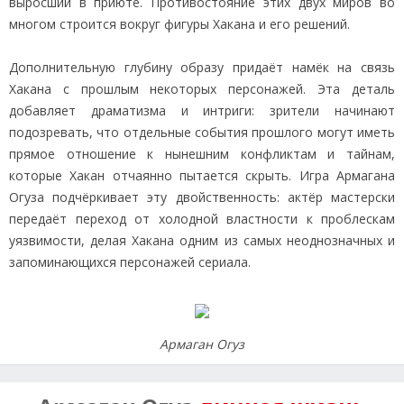
выросший в приюте. Противостояние этих двух миров во
многом строится вокруг фигуры Хакана и его решений.
Дополнительную глубину образу придаёт намёк на связь
Хакана с прошлым некоторых персонажей. Эта деталь
добавляет драматизма и интриги: зрители начинают
подозревать, что отдельные события прошлого могут иметь
прямое отношение к нынешним конфликтам и тайнам,
которые Хакан отчаянно пытается скрыть. Игра Армагана
Огуза подчёркивает эту двойственность: актёр мастерски
передаёт переход от холодной властности к проблескам
уязвимости, делая Хакана одним из самых неоднозначных и
запоминающихся персонажей сериала.
Армаган Огуз