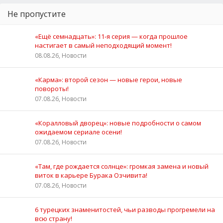
Не пропустите
«Ещё семнадцать»: 11‑я серия — когда прошлое
настигает в самый неподходящий момент!
08.08.26, Новости
«Карма»: второй сезон — новые герои, новые
повороты!
07.08.26, Новости
«Коралловый дворец»: новые подробности о самом
ожидаемом сериале осени!
07.08.26, Новости
«Там, где рождается солнце»: громкая замена и новый
виток в карьере Бурака Озчивита!
07.08.26, Новости
6 турецких знаменитостей, чьи разводы прогремели на
всю страну!