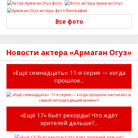
Все фото
Новости актера «Армаган Огуз»
«Ещё семнадцать»: 11‑я серия — когда
прошлое...
«Ещё 17» бьёт рекорды! Что ждёт
зрителей дальше?...