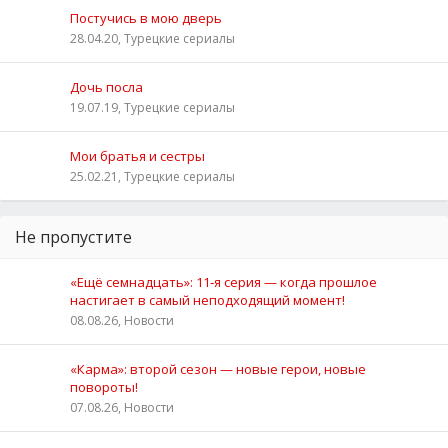
Постучись в мою дверь
28.04.20, Турецкие сериалы
Дочь посла
19.07.19, Турецкие сериалы
Мои братья и сестры
25.02.21, Турецкие сериалы
Не пропустите
«Ещё семнадцать»: 11‑я серия — когда прошлое
настигает в самый неподходящий момент!
08.08.26, Новости
«Карма»: второй сезон — новые герои, новые
повороты!
07.08.26, Новости