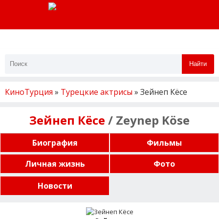
Найти
КиноТурция
»
Турецкие актрисы
» Зейнеп Кёсе
Зейнеп Кёсе
/ Zeynep Köse
Биография
Фильмы
Личная жизнь
Фото
Новости