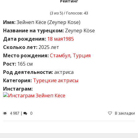
Рейтинг
(
3
из 5) / Голосов:
43
Имя:
Зейнеп Кёсе (Zeynep Kose)
Название на турецком:
Zeynep Köse
Дата рождения:
18 мая1985
Сколько лет:
2025 лет
Место рождения:
Стамбул
,
Турция
Рост:
165 см
Род деятельности:
актриса
Категория:
Турецкие актрисы
Инстаграм:
4 987 |
0
В закладки