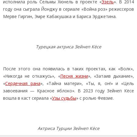
исполнила роль Сельмы Хюнель в проекте «
Эзель
». В 2014
году она сыграла Йонджу в сериале «Война роз» режиссеров
Мерве Гиргин, Эмре Кабакушака и Бариса Эрджетина.
Турецкая актриса Зейнеп Кёсе
После этого она появилась в таких проектах, как «Волк»,
«Никогда не откажусь», «
Песня жизни
», «Затаив дыхание»,
«
Сердечная рана
», «Тайна матери», «Ты, я, он!» и «Цель
завоевания — Красное яблоко». В 2023 году Зейнеп Кёсе
вошла в каст сериала «
Узы судьбы
» с ролью Февзие.
Актриса Турции Зейнеп Кёсе