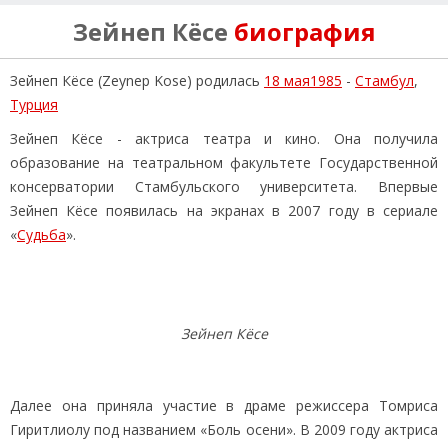
Зейнеп Кёсе
биография
Зейнеп Кёсе (Zeynep Kose) родилась
18 мая1985
-
Стамбул
,
Турция
Зейнеп Кёсе - актриса театра и кино. Она получила
образование на театральном факультете Государственной
консерватории Стамбульского университета. Впервые
Зейнеп Кёсе появилась на экранах в 2007 году в сериале
«
Судьба
».
Зейнеп Кёсе
Далее она приняла участие в драме режиссера Томриса
Гиритлиолу под названием «Боль осени». В 2009 году актриса