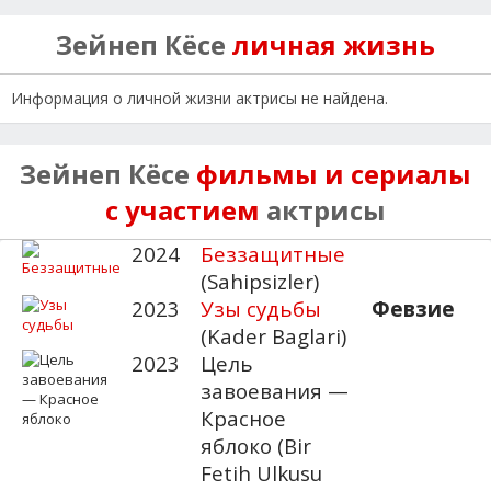
Зейнеп Кёсе
личная жизнь
Информация о личной жизни актрисы не найдена.
Зейнеп Кёсе
фильмы и сериалы
с участием
актрисы
2024
Беззащитные
(Sahipsizler)
2023
Узы судьбы
Февзие
(Kader Baglari)
2023
Цель
завоевания —
Красное
яблоко (Bir
Fetih Ulkusu