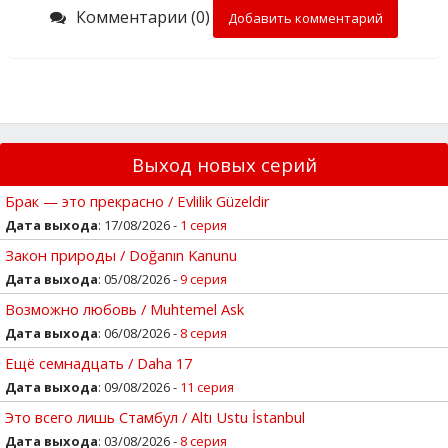
Комментарии (0)
Добавить комментарий
Выход новых серий
Брак — это прекрасно / Evlilik Güzeldir
Дата выхода
: 17/08/2026 -
1 серия
Закон природы / Doğanın Kanunu
Дата выхода
: 05/08/2026 -
9 серия
Возможно любовь / Muhtemel Ask
Дата выхода
: 06/08/2026 -
8 серия
Ещё семнадцать / Daha 17
Дата выхода
: 09/08/2026 -
11 серия
Это всего лишь Стамбул / Altı Ustu İstanbul
Дата выхода
: 03/08/2026 -
8 серия