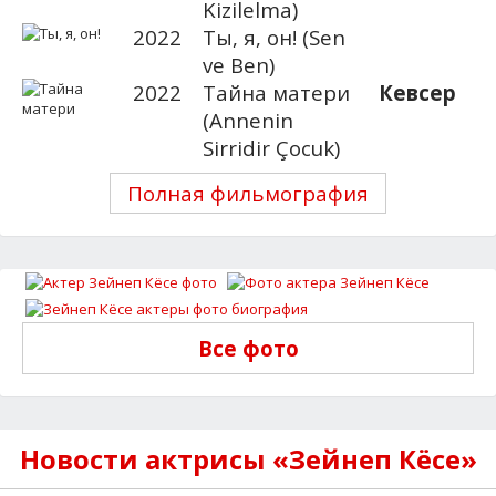
Kizilelma)
2022
Ты, я, он! (Sen
ve Ben)
2022
Тайна матери
Кевсер
(Annenin
Sirridir Çocuk)
Полная фильмография
Все фото
Новости актрисы «Зейнеп Кёсе»