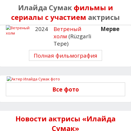
Илайда Сумак
фильмы и
сериалы с участием
актрисы
2024
Ветреный
Мерве
холм
(Rüzgarli
Tepe)
Полная фильмография
Все фото
Новости актрисы «Илайда
Сумак»