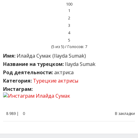
100
1
2
3
4
5
(
5
из 5) / Голосов:
7
Имя:
Илайда Сумак (Ilayda Sumak)
Название на турецком:
Ilayda Sumak
Род деятельности:
актриса
Категория:
Турецкие актрисы
Инстаграм:
8 989 |
0
В закладки