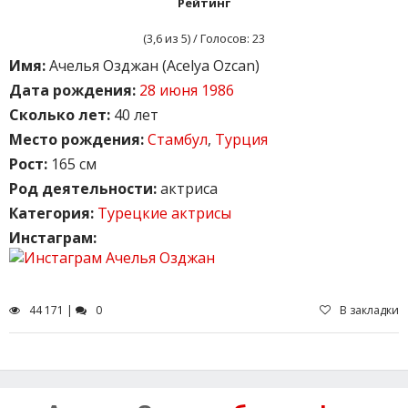
Рейтинг
(
3,6
из 5) / Голосов:
23
Имя:
Ачелья Озджан (Acelya Ozcan)
Дата рождения:
28 июня 1986
Сколько лет:
40 лет
Место рождения:
Стамбул
,
Турция
Рост:
165 см
Род деятельности:
актриса
Категория:
Турецкие актрисы
Инстаграм:
44 171 |
0
В закладки