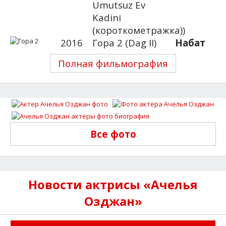
Umutsuz Ev
Kadini
(короткометражка))
2016
Гора 2 (Dag II)
Набат
Полная фильмография
Все фото
Новости актрисы «Ачелья
Озджан»