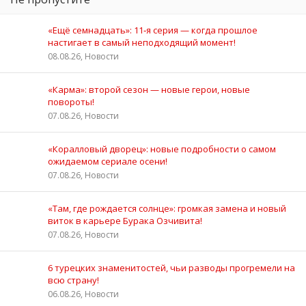
«Ещё семнадцать»: 11‑я серия — когда прошлое
настигает в самый неподходящий момент!
08.08.26, Новости
«Карма»: второй сезон — новые герои, новые
повороты!
07.08.26, Новости
«Коралловый дворец»: новые подробности о самом
ожидаемом сериале осени!
07.08.26, Новости
«Там, где рождается солнце»: громкая замена и новый
виток в карьере Бурака Озчивита!
07.08.26, Новости
6 турецких знаменитостей, чьи разводы прогремели на
всю страну!
06.08.26, Новости