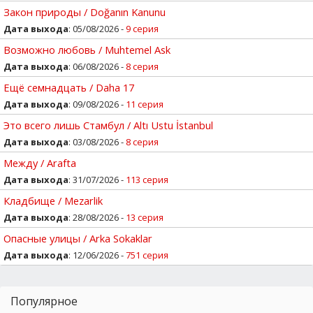
Закон природы / Doğanın Kanunu
Дата выхода
: 05/08/2026 -
9 серия
Возможно любовь / Muhtemel Ask
Дата выхода
: 06/08/2026 -
8 серия
Ещё семнадцать / Daha 17
Дата выхода
: 09/08/2026 -
11 серия
Это всего лишь Стамбул / Altı Ustu İstanbul
Дата выхода
: 03/08/2026 -
8 серия
Между / Arafta
Дата выхода
: 31/07/2026 -
113 серия
Кладбище / Mezarlik
Дата выхода
: 28/08/2026 -
13 серия
Опасные улицы / Arka Sokaklar
Дата выхода
: 12/06/2026 -
751 серия
Популярное