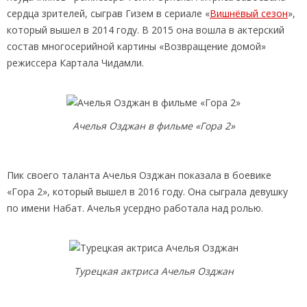
сердца зрителей, сыграв Гизем в сериале «
Вишнёвый сезон
»,
который вышел в 2014 году. В 2015 она вошла в актерский
состав многосерийной картины «Возвращение домой»
режиссера Картала Чидамли.
Ачелья Озджан в фильме «Гора 2»
Пик своего таланта Ачелья Озджан показала в боевике
«Гора 2», который вышел в 2016 году. Она сыграла девушку
по имени Набат. Ачелья усердно работала над ролью.
Турецкая актриса Ачелья Озджан