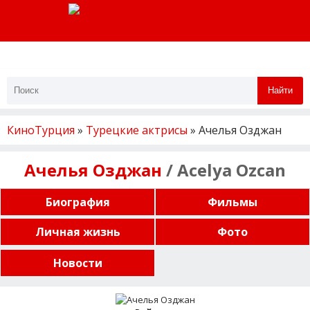
Найти
КиноТурция
»
Турецкие актрисы
» Ачелья Озджан
Ачелья Озджан
/ Acelya Ozcan
Биография
Фильмы
Личная жизнь
Фото
Новости