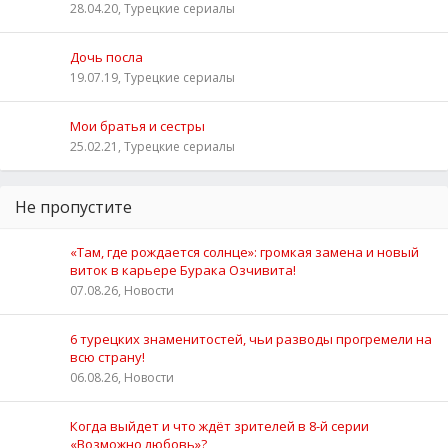
28.04.20, Турецкие сериалы
Дочь посла
19.07.19, Турецкие сериалы
Мои братья и сестры
25.02.21, Турецкие сериалы
Не пропустите
«Там, где рождается солнце»: громкая замена и новый
виток в карьере Бурака Озчивита!
07.08.26, Новости
6 турецких знаменитостей, чьи разводы прогремели на
всю страну!
06.08.26, Новости
Когда выйдет и что ждёт зрителей в 8-й серии
«Возможно любовь»?