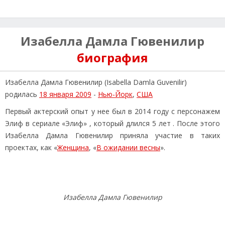
Изабелла Дамла Гювенилир
биография
Изабелла Дамла Гювенилир (Isabella Damla Guvenilir)
родилась
18 января 2009
-
Нью-Йорк
,
США
Первый актерский опыт у нее был в 2014 году с персонажем
Элиф в сериале «Элиф» , который длился 5 лет . После этого
Изабелла Дамла Гювенилир приняла участие в таких
проектах, как «
Женщина
, «
В ожидании весны
».
Изабелла Дамла Гювенилир