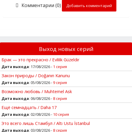
Комментарии (0)
Добавить комментарий
Выход новых серий
Брак — это прекрасно / Evlilik Güzeldir
Дата выхода
: 17/08/2026 -
1 серия
Закон природы / Doğanın Kanunu
Дата выхода
: 05/08/2026 -
9 серия
Возможно любовь / Muhtemel Ask
Дата выхода
: 06/08/2026 -
8 серия
Ещё семнадцать / Daha 17
Дата выхода
: 02/08/2026 -
10 серия
Это всего лишь Стамбул / Altı Ustu İstanbul
Дата выхода
: 03/08/2026 -
8 серия