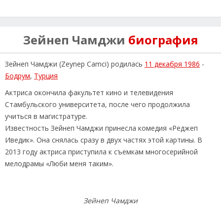
Зейнеп Чамджи
биография
Зейнеп Чамджи (Zeynep Camci) родилась
11 декабря 1986
-
Бодрум
,
Турция
Актриса окончила факультет кино и телевидения
Стамбульского университета, после чего продолжила
учиться в магистратуре.
Известность Зейнеп Чамджи принесла комедия «Реджеп
Иведик». Она снялась сразу в двух частях этой картины. В
2013 году актриса приступила к съемкам многосерийной
мелодрамы «Люби меня таким».
Зейнеп Чамджи