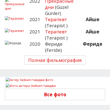
2022
Прекрасные
дни
(Güzel
Günler)
2021
Терапевт
Айше
(Terapist )
2021
Терапевт
Айше
(Terapist )
2020
Фериде
Фериде
(Feride)
Полная фильмография
Все фото