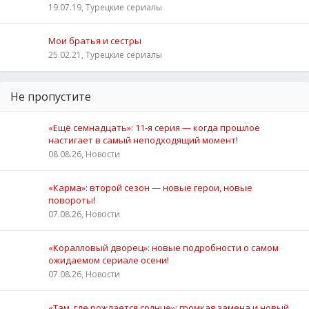
19.07.19, Турецкие сериалы
Мои братья и сестры
25.02.21, Турецкие сериалы
Не пропустите
«Ещё семнадцать»: 11‑я серия — когда прошлое
настигает в самый неподходящий момент!
08.08.26, Новости
«Карма»: второй сезон — новые герои, новые
повороты!
07.08.26, Новости
«Коралловый дворец»: новые подробности о самом
ожидаемом сериале осени!
07.08.26, Новости
«Там, где рождается солнце»: громкая замена и новый