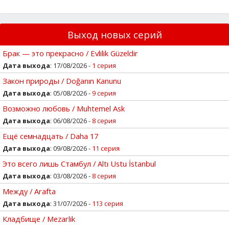
Выход новых серий
Брак — это прекрасно / Evlilik Güzeldir
Дата выхода
: 17/08/2026 -
1 серия
Закон природы / Doğanın Kanunu
Дата выхода
: 05/08/2026 -
9 серия
Возможно любовь / Muhtemel Ask
Дата выхода
: 06/08/2026 -
8 серия
Ещё семнадцать / Daha 17
Дата выхода
: 09/08/2026 -
11 серия
Это всего лишь Стамбул / Altı Ustu İstanbul
Дата выхода
: 03/08/2026 -
8 серия
Между / Arafta
Дата выхода
: 31/07/2026 -
113 серия
Кладбище / Mezarlik