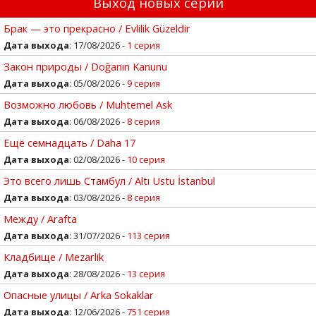
Выход новых серий
Брак — это прекрасно / Evlilik Güzeldir
Дата выхода
: 17/08/2026 -
1 серия
Закон природы / Doğanın Kanunu
Дата выхода
: 05/08/2026 -
9 серия
Возможно любовь / Muhtemel Ask
Дата выхода
: 06/08/2026 -
8 серия
Ещё семнадцать / Daha 17
Дата выхода
: 02/08/2026 -
10 серия
Это всего лишь Стамбул / Altı Ustu İstanbul
Дата выхода
: 03/08/2026 -
8 серия
Между / Arafta
Дата выхода
: 31/07/2026 -
113 серия
Кладбище / Mezarlik
Дата выхода
: 28/08/2026 -
13 серия
Опасные улицы / Arka Sokaklar
Дата выхода
: 12/06/2026 -
751 серия