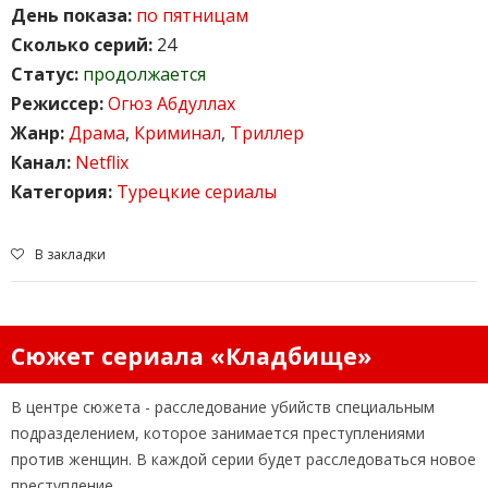
День показа:
по пятницам
Сколько серий:
24
Статус:
продолжается
Режиссер:
Огюз Абдуллах
Жанр:
Драма
,
Криминал
,
Триллер
Канал:
Netflix
Категория:
Турецкие сериалы
В закладки
Сюжет сериала «Кладбище»
В центре сюжета - расследование убийств специальным
подразделением, которое занимается преступлениями
против женщин. В каждой серии будет расследоваться новое
преступление.