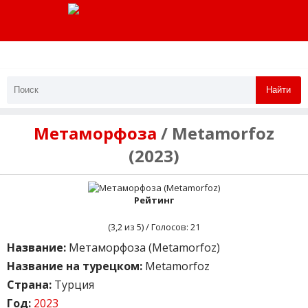
Найти
Метаморфоза
/ Metamorfoz
(2023)
Рейтинг
(
3,2
из 5) / Голосов:
21
Название:
Метаморфоза (Metamorfoz)
Название на турецком:
Metamorfoz
Страна:
Турция
Год:
2023