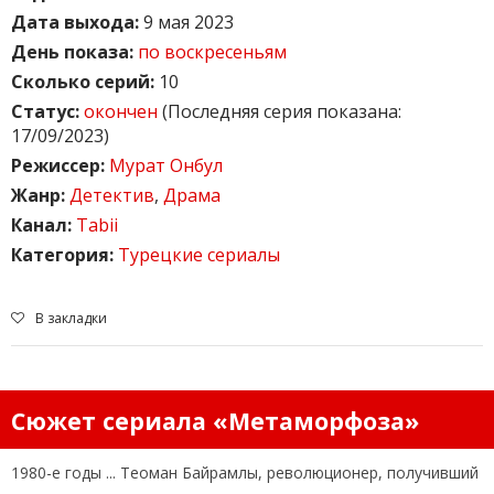
Дата выхода:
9 мая 2023
День показа:
по воскресеньям
Сколько серий:
10
Статус:
окончен
(Последняя серия показана:
17/09/2023)
Режиссер:
Мурат Онбул
Жанр:
Детектив
,
Драма
Канал:
Tabii
Категория:
Турецкие сериалы
В закладки
Сюжет сериала «Метаморфоза»
1980-е годы ... Теоман Байрамлы, революционер, получивший