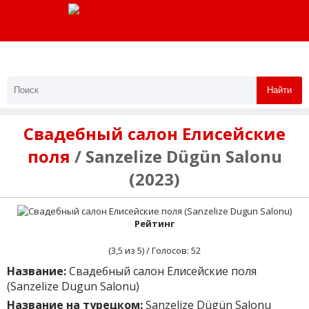
Найти
Свадебный салон Елисейские
поля
/ Sanzelize Dügün Salonu
(2023)
Рейтинг
(
3,5
из 5) / Голосов:
52
Название:
Свадебный салон Елисейские поля
(Sanzelize Dugun Salonu)
Название на турецком:
Sanzelize Dügün Salonu