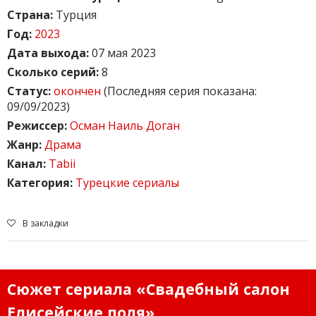
Страна:
Турция
Год:
2023
Дата выхода:
07 мая 2023
Сколько серий:
8
Статус:
окончен
(Последняя серия показана:
09/09/2023)
Режиссер:
Осман Наиль Доган
Жанр:
Драма
Канал:
Tabii
Категория:
Турецкие сериалы
В закладки
Сюжет сериала «Свадебный салон
Елисейские поля»