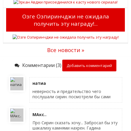
Озге Озпиринчджи не ожидала
получить эту награду!...
Все новости »
Комментарии (3)
Добавить комментарий
натиа
неверность и предательство чего
послушали сирин. посмотрели бы сами
МАкс..
Про Сирин сказать хочу... Забросал бы эту
шакалиху камнями нахрен. Гадина