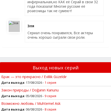
инфернальная,но КАК её Серай в свои 32
года показала! Многие русские её
роаесницы так не сумеют!
Эля
Сериал очень понравился, Все актеры
очень хорошо сыграли свои роли.
Выход новых серий
Брак — это прекрасно / Evlilik Güzeldir
Дата выхода
: 17/08/2026 -
1 серия
Закон природы / Doğanın Kanunu
Дата выхода
: 05/08/2026 -
9 серия
Возможно любовь / Muhtemel Ask
Дата выхода
: 06/08/2026 -
8 серия