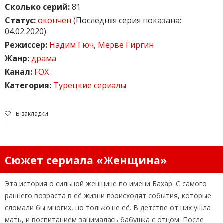
Сколько серий:
81
Статус:
окончен
(Последняя серия показана:
04.02.2020)
Режиссер:
Надим Гюч
,
Мерве Гиргин
Жанр:
драма
Канал:
FOX
Категория:
Турецкие сериалы
В закладки
Сюжет сериала «Женщина»
Эта история о сильной женщине по имени Бахар. С самого
раннего возраста в её жизни происходят события, которые
сломали бы многих, но только не её. В детстве от них ушла
мать, и воспитанием занималась бабушка с отцом. После