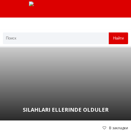
Найти
SILAHLARI ELLERINDE OLDULER
В закладки