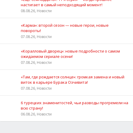
настигает в самый неподходящий момент!
08.08.26, Новости
«Карма»: второй сезон — новые герои, новые
повороты!
07.08.26, Новости
«Коралловый дворец»: новые подробности о самом
ожидаемом сериале осени!
07.08.26, Новости
«Там, где рождается солнце»: громкая замена и новый
виток в карьере Бурака Озчивита!
07.08.26, Новости
6 турецких знаменитостей, чьи разводы прогремели на
всю страну!
06.08.26, Новости