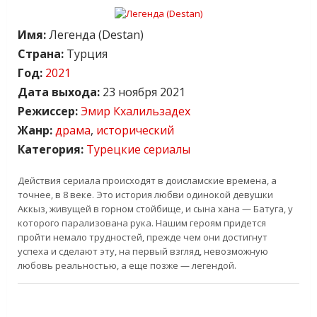
Имя:
Легенда (Destan)
Страна:
Турция
Год:
2021
Дата выхода:
23 ноября 2021
Режиссер:
Эмир Кхалильзадех
Жанр:
драма
,
исторический
Категория:
Турецкие сериалы
Действия сериала происходят в доисламские времена, а
точнее, в 8 веке. Это история любви одинокой девушки
Аккыз, живущей в горном стойбище, и сына хана — Батуга, у
которого парализована рука. Нашим героям придется
пройти немало трудностей, прежде чем они достигнут
успеха и сделают эту, на первый взгляд, невозможную
любовь реальностью, а еще позже — легендой.