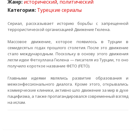
Жанр:
исторический
,
политический
Категория:
Турецкие сериалы
Сериал, рассказывает историю борьбы с запрещенной
террористической организацией Движение Гюлена.
Массовое движение, которое появилось в Турции в
семидесятых годах прошлого столетия. После это движение
стало международным. Поскольку в основу этого движения
легли идеи Фетхуллаха Гюлена — писателя из Турции, то оно
получило короткое название ФЕТО (FETÖ).
Главными идеями являлись развитие образования и
межконфессионального диалога. Кроме этого, открывались
коммерческие клиники, активно шло движение за мир в духе
пацифизма, а также пропагандировался современный взгляд
на ислам.