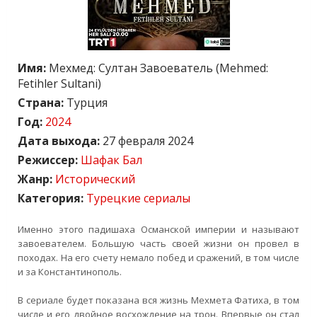
Имя:
Мехмед: Султан Завоеватель (Mehmed:
Fetihler Sultani)
Страна:
Турция
Год:
2024
Дата выхода:
27 февраля 2024
Режиссер:
Шафак Бал
Жанр:
Исторический
Категория:
Турецкие сериалы
Именно этого падишаха Османской империи и называют
завоевателем. Большую часть своей жизни он провел в
походах. На его счету немало побед и сражений, в том числе
и за Константинополь.
В сериале будет показана вся жизнь Мехмета Фатиха, в том
числе и его двойное восхождение на трон. Впервые он стал