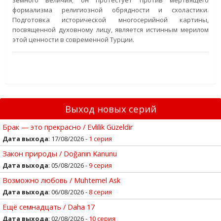
земного величия; он протестует против мертвящего
формализма религиозной обрядности и схоластики.
Подготовка исторической многосерийной картины,
посвященной духовному лицу, является истинным мерилом
этой ценности в современной Турции.
Выход новых серий
Брак — это прекрасно / Evlilik Güzeldir
Дата выхода
: 17/08/2026 -
1 серия
Закон природы / Doğanın Kanunu
Дата выхода
: 05/08/2026 -
9 серия
Возможно любовь / Muhtemel Ask
Дата выхода
: 06/08/2026 -
8 серия
Ещё семнадцать / Daha 17
Дата выхода
: 02/08/2026 -
10 серия