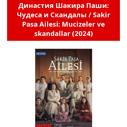
Династия Шакира Паши:
Чудеса и Скандалы / Sakir
Pasa Ailesi: Mucizeler ve
skandallar (2024)