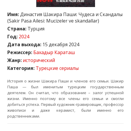
Имя:
Династия Шакира Паши: Чудеса и Скандалы
(Sakir Pasa Ailesi: Mucizeler ve skandallar)
Страна:
Турция
Год:
2024
Дата выхода:
15 декабря 2024
Режиссер:
Бахадыр Караташ
Жанр:
исторический
Категория:
Турецкие сериалы
История о жизни Шакира Паши и членов его семьи. Шакир
Паша — был именитым турецким государственным
деятелем. Он считал, что образование – залог успешной
жизни. Именно поэтому все члены его семьи и смогли
добиться успеха. Первый художник-гравировщик, профессор
живописи и даже керамист, были именно его
родственниками.