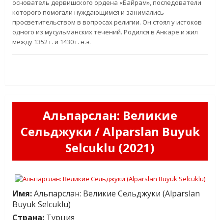
основатель дервишского ордена «Байрам», последователи
которого помогали нуждающимся и занимались
просветительством в вопросах религии. Он стоял у истоков
одного из мусульманских течений. Родился в Анкаре и жил
между 1352 г. и 1430 г. н.э.
Альпарслан: Великие
Сельджуки / Alparslan Buyuk
Selcuklu (2021)
Имя:
Альпарслан: Великие Сельджуки (Alparslan
Buyuk Selcuklu)
Страна:
Турция