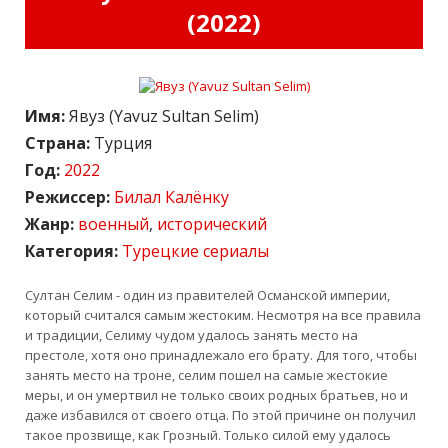
(2022)
Имя:
Явуз (Yavuz Sultan Selim)
Страна:
Турция
Год:
2022
Режиссер:
Билал Калёнку
Жанр:
военный
,
исторический
Категория:
Турецкие сериалы
Султан Селим - один из правителей Османской империи,
который считался самым жестоким. Несмотря на все правила
и традиции, Селиму чудом удалось занять место на
престоле, хотя оно принадлежало его брату. Для того, чтобы
занять место на троне, селим пошел на самые жестокие
меры, и он умертвил не только своих родных братьев, но и
даже избавился от своего отца. По этой причине он получил
такое прозвище, как Грозный. Только силой ему удалось