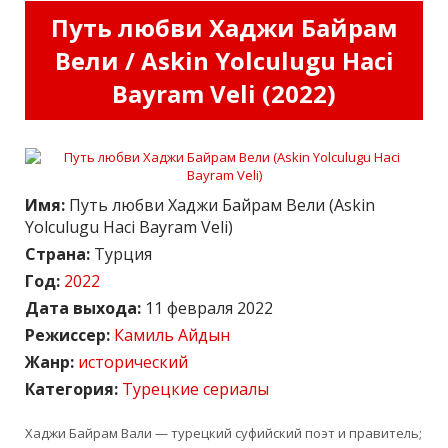
Путь любви Хаджи Байрам
Вели / Askin Yolculugu Haci
Bayram Veli (2022)
Имя:
Путь любви Хаджи Байрам Вели (Askin
Yolculugu Haci Bayram Veli)
Страна:
Турция
Год:
2022
Дата выхода:
11 февраля 2022
Режиссер:
Камиль Айдын
Жанр:
исторический
Категория:
Турецкие сериалы
Хаджи Байрам Вали — турецкий суфийский поэт и правитель;