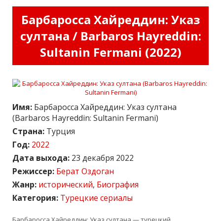
Барбаросса Хайреддин: Указ
султана / Barbaros Hayreddin:
Sultanin Fermani (2022)
Имя:
Барбаросса Хайреддин: Указ султана
(Barbaros Hayreddin: Sultanin Fermani)
Страна:
Турция
Год:
2022
Дата выхода:
23 декабря 2022
Режиссер:
Берат Оздоган
Жанр:
исторический
,
Биография
Категория:
Турецкие сериалы
Барбаросса Хайреддин: Указ султана — турецкий