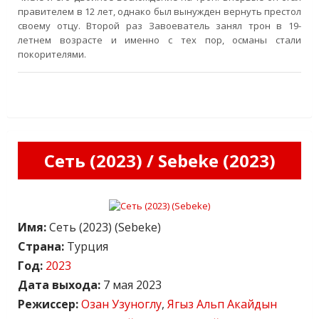
правителем в 12 лет, однако был вынужден вернуть престол
своему отцу. Второй раз Завоеватель занял трон в 19-
летнем возрасте и именно с тех пор, османы стали
покорителями.
Сеть (2023) / Sebeke (2023)
Имя:
Сеть (2023) (Sebeke)
Страна:
Турция
Год:
2023
Дата выхода:
7 мая 2023
Режиссер:
Озан Узуноглу
,
Ягыз Альп Акайдын