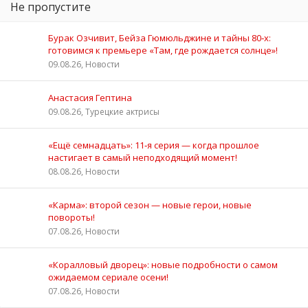
Не пропустите
Бурак Озчивит, Бейза Гюмюльджине и тайны 80‑х:
готовимся к премьере «Там, где рождается солнце»!
09.08.26, Новости
Анастасия Гептина
09.08.26, Турецкие актрисы
«Ещё семнадцать»: 11‑я серия — когда прошлое
настигает в самый неподходящий момент!
08.08.26, Новости
«Карма»: второй сезон — новые герои, новые
повороты!
07.08.26, Новости
«Коралловый дворец»: новые подробности о самом
ожидаемом сериале осени!
07.08.26, Новости