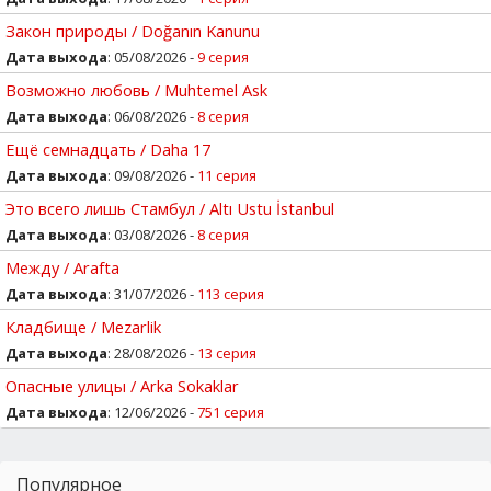
Закон природы / Doğanın Kanunu
Дата выхода
: 05/08/2026 -
9 серия
Возможно любовь / Muhtemel Ask
Дата выхода
: 06/08/2026 -
8 серия
Ещё семнадцать / Daha 17
Дата выхода
: 09/08/2026 -
11 серия
Это всего лишь Стамбул / Altı Ustu İstanbul
Дата выхода
: 03/08/2026 -
8 серия
Между / Arafta
Дата выхода
: 31/07/2026 -
113 серия
Кладбище / Mezarlik
Дата выхода
: 28/08/2026 -
13 серия
Опасные улицы / Arka Sokaklar
Дата выхода
: 12/06/2026 -
751 серия
Популярное