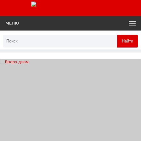
МЕНЮ
Найти