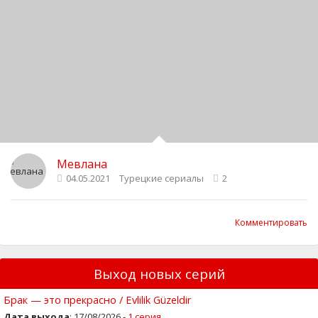
Мевлана
04.05.2021
Турецкие сериалы
2
Комментировать
Выход новых серий
Брак — это прекрасно / Evlilik Güzeldir
Дата выхода
: 17/08/2026 -
1 серия