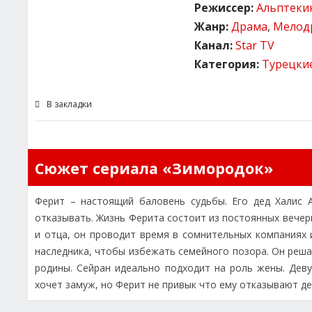
Режиссер:
Альптеки
Жанр:
Драма
,
Мелод
Канал:
Star TV
Категория:
Турецки
В закладки
Сюжет сериала «Зимородок»
Ферит – настоящий баловень судьбы. Его дед Халис А
отказывать. Жизнь Ферита состоит из постоянных вечер
и отца, он проводит время в сомнительных компаниях 
наследника, чтобы избежать семейного позора. Он реша
родины. Сейран идеально подходит на роль жены. Дев
хочет замуж, но Ферит не привык что ему отказывают де