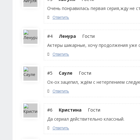
Очень понравилась первая серия,жду не 
Ответить
#4
Ленура
Гости
Актеры шикарные, хочу продолжения уже 
Ответить
#5
Сауле
Гости
Ох-ох зацепил, ждём с нетерпением след
Ответить
#6
Кристина
Гости
Да сериал действительно классный.
Ответить