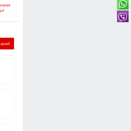
тарий