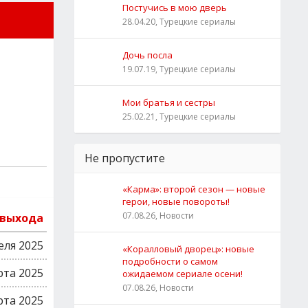
Постучись в мою дверь
28.04.20, Турецкие сериалы
Дочь посла
19.07.19, Турецкие сериалы
Мои братья и сестры
25.02.21, Турецкие сериалы
Не пропустите
«Карма»: второй сезон — новые
герои, новые повороты!
07.08.26, Новости
 выхода
еля 2025
«Коралловый дворец»: новые
подробности о самом
рта 2025
ожидаемом сериале осени!
07.08.26, Новости
рта 2025