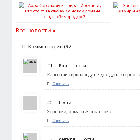
Все новости »
Комментарии (92)
#1
Яна
Гости
Классный сериал жду не дождусь второй с
Ответить
#2
Гости
Хороший, романтичный сериал..
Ответить
#3
Айгуля
Гости