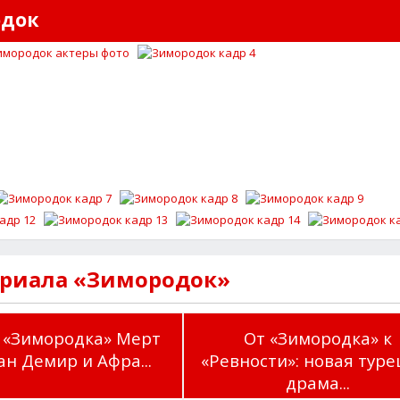
одок
ериала «Зимородок»
 «Зимородка» Мерт
От «Зимородка» к
н Демир и Афра...
«Ревности»: новая туре
драма...