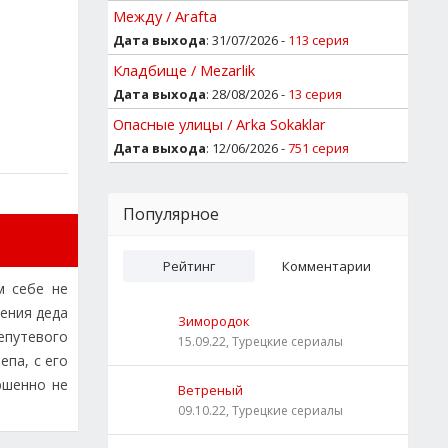
Между / Arafta
Дата выхода
: 31/07/2026 -
113 серия
Кладбище / Mezarlik
Дата выхода
: 28/08/2026 -
13 серия
Опасные улицы / Arka Sokaklar
Дата выхода
: 12/06/2026 -
751 серия
Популярное
Рейтинг
Комментарии
м себе не
ения деда
Зимородок
епутевого
15.09.22, Турецкие сериалы
епа, с его
ршенно не
Ветреный
09.10.22, Турецкие сериалы