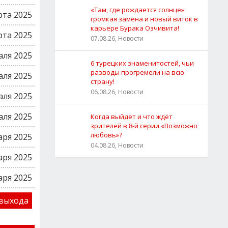
«Там, где рождается солнце»:
рта 2025
громкая замена и новый виток в
карьере Бурака Озчивита!
рта 2025
07.08.26, Новости
аля 2025
6 турецких знаменитостей, чьи
разводы прогремели на всю
аля 2025
страну!
06.08.26, Новости
аля 2025
аля 2025
Когда выйдет и что ждёт
зрителей в 8-й серии «Возможно
любовь»?
аря 2025
04.08.26, Новости
аря 2025
аря 2025
выхода