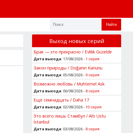
Найти
Выход новых серий
Брак — это прекрасно / Evlilik Güzeldir
Дата выхода
: 17/08/2026 -
1 серия
Закон природы / Doğanın Kanunu
Дата выхода
: 05/08/2026 -
9 серия
Возможно любовь / Muhtemel Ask
Дата выхода
: 06/08/2026 -
8 серия
Ещё семнадцать / Daha 17
Дата выхода
: 02/08/2026 -
10 серия
Это всего лишь Стамбул / Altı Ustu
İstanbul
Дата выхода
: 03/08/2026 -
8 серия