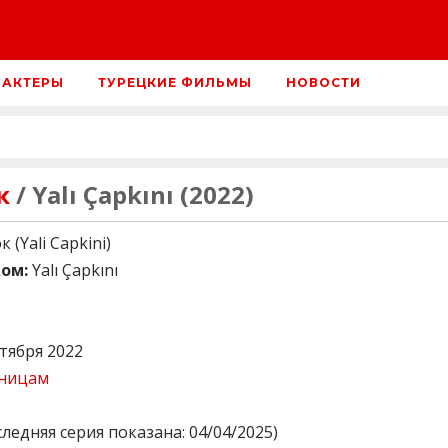
 АКТЕРЫ
ТУРЕЦКИЕ ФИЛЬМЫ
НОВОСТИ
к
/ Yalı Çapkını (2022)
(Yali Capkini)
ом:
Yalı Çapkını
тября 2022
тницам
ледняя серия показана: 04/04/2025)