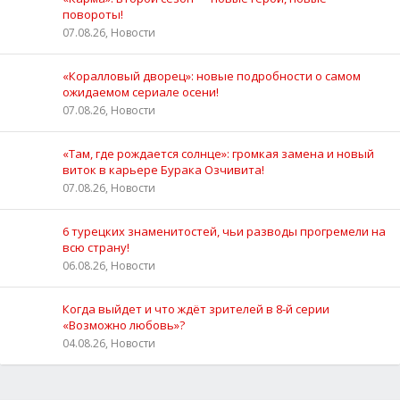
повороты!
07.08.26, Новости
«Коралловый дворец»: новые подробности о самом
ожидаемом сериале осени!
07.08.26, Новости
«Там, где рождается солнце»: громкая замена и новый
виток в карьере Бурака Озчивита!
07.08.26, Новости
6 турецких знаменитостей, чьи разводы прогремели на
всю страну!
06.08.26, Новости
Когда выйдет и что ждёт зрителей в 8-й серии
«Возможно любовь»?
04.08.26, Новости