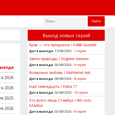
Найти
Выход новых серий
Брак — это прекрасно / Evlilik Güzeldir
Дата выхода
: 17/08/2026 -
1 серия
Закон природы / Doğanın Kanunu
Дата выхода
: 05/08/2026 -
9 серия
выхода
Возможно любовь / Muhtemel Ask
та 2026
Дата выхода
: 06/08/2026 -
8 серия
Ещё семнадцать / Daha 17
та 2026
Дата выхода
: 02/08/2026 -
10 серия
ля 2025
Это всего лишь Стамбул / Altı Ustu
İstanbul
ля 2026
Дата выхода
: 03/08/2026 -
8 серия