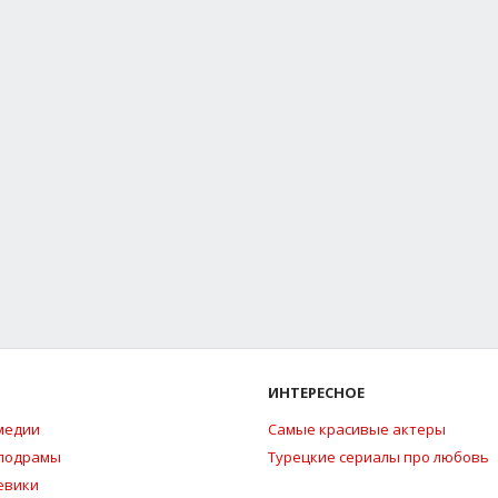
ИНТЕРЕСНОЕ
медии
Самые красивые актеры
елодрамы
Турецкие сериалы про любовь
евики