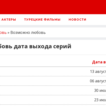
Е АКТЕРЫ
ТУРЕЦКИЕ ФИЛЬМЫ
НОВОСТИ
овь
» Возможно любовь
овь дата выхода серий
Дата 
13 авгус
06 авгус
30 ию
23 ию