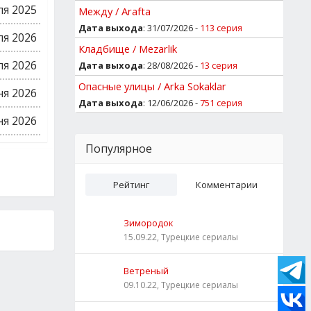
ля 2025
Между / Arafta
Дата выхода
: 31/07/2026 -
113 серия
ля 2026
Кладбище / Mezarlik
ля 2026
Дата выхода
: 28/08/2026 -
13 серия
Опасные улицы / Arka Sokaklar
ня 2026
Дата выхода
: 12/06/2026 -
751 серия
ня 2026
Популярное
Рейтинг
Комментарии
Зимородок
15.09.22, Турецкие сериалы
Ветреный
09.10.22, Турецкие сериалы