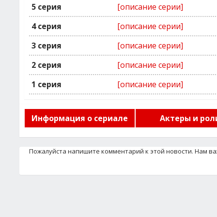
5 серия
[описание серии]
4 серия
[описание серии]
3 серия
[описание серии]
2 серия
[описание серии]
1 серия
[описание серии]
Информация о сериале
Актеры и рол
Пожалуйста напишите комментарий к этой новости. Нам в