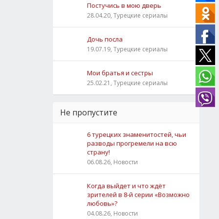
Постучись в мою дверь
28.04.20, Турецкие сериалы
Дочь посла
19.07.19, Турецкие сериалы
Мои братья и сестры
25.02.21, Турецкие сериалы
Не пропустите
6 турецких знаменитостей, чьи
разводы прогремели на всю
страну!
06.08.26, Новости
Когда выйдет и что ждёт
зрителей в 8-й серии «Возможно
любовь»?
04.08.26, Новости