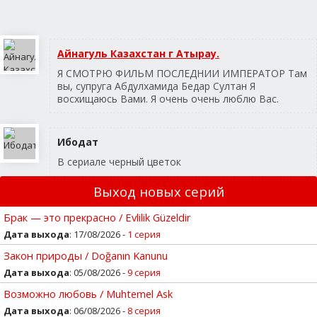
Айнагуль Казахстан г Атырау.
Я СМОТРЮ ФИЛЬМ ПОСЛЕДНИИ ИМПЕРАТОР Там
вы, супруга Абдулхамида Бедар Султан Я
восхищаюсь Вами. Я очень очень люблю Вас.
Ибодат
В сериале черный цветок
Выход новых серий
Брак — это прекрасно / Evlilik Güzeldir
Дата выхода
: 17/08/2026 -
1 серия
Закон природы / Doğanın Kanunu
Дата выхода
: 05/08/2026 -
9 серия
Возможно любовь / Muhtemel Ask
Дата выхода
: 06/08/2026 -
8 серия