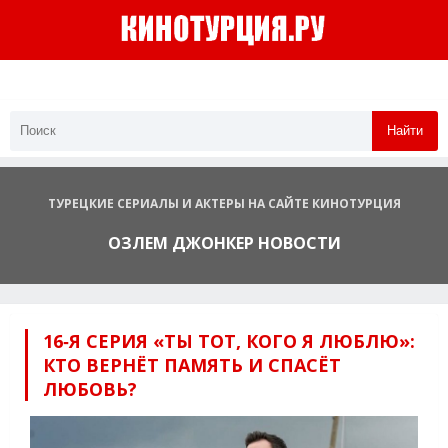
Найти
ТУРЕЦКИЕ СЕРИАЛЫ И АКТЕРЫ НА САЙТЕ КИНОТУРЦИЯ
ОЗЛЕМ ДЖОНКЕР НОВОСТИ
16‑Я СЕРИЯ «ТЫ ТОТ, КОГО Я ЛЮБЛЮ»:
КТО ВЕРНЁТ ПАМЯТЬ И СПАСЁТ
ЛЮБОВЬ?