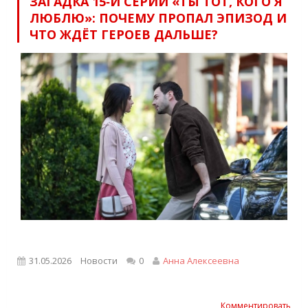
ЗАГАДКА 15‑Й СЕРИИ «ТЫ ТОТ, КОГО Я
ЛЮБЛЮ»: ПОЧЕМУ ПРОПАЛ ЭПИЗОД И
ЧТО ЖДЁТ ГЕРОЕВ ДАЛЬШЕ?
31.05.2026
Новости
0
Анна Алексеевна
Комментировать