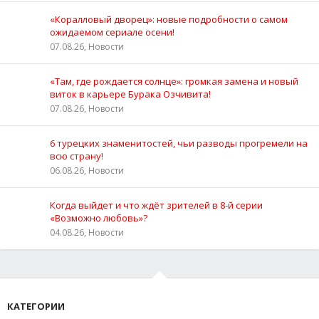
«Коралловый дворец»: новые подробности о самом
ожидаемом сериале осени!
07.08.26, Новости
«Там, где рождается солнце»: громкая замена и новый
виток в карьере Бурака Озчивита!
07.08.26, Новости
6 турецких знаменитостей, чьи разводы прогремели на
всю страну!
06.08.26, Новости
Когда выйдет и что ждёт зрителей в 8-й серии
«Возможно любовь»?
04.08.26, Новости
КАТЕГОРИИ