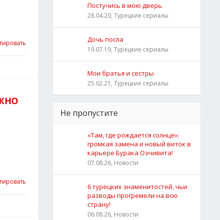
Постучись в мою дверь
28.04.20, Турецкие сериалы
Дочь посла
тировать
19.07.19, Турецкие сериалы
Мои братья и сестры
25.02.21, Турецкие сериалы
ОЖНО
Не пропустите
«Там, где рождается солнце»:
громкая замена и новый виток в
карьере Бурака Озчивита!
07.08.26, Новости
тировать
6 турецких знаменитостей, чьи
разводы прогремели на всю
страну!
06.08.26, Новости