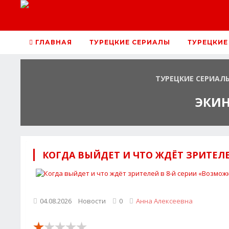
ГЛАВНАЯ
ТУРЕЦКИЕ СЕРИАЛЫ
ТУРЕЦКИЕ
ТУРЕЦКИЕ СЕРИАЛ
ЭКИН
КОГДА ВЫЙДЕТ И ЧТО ЖДЁТ ЗРИТЕЛ
04.08.2026
Новости
0
Анна Алексеевна