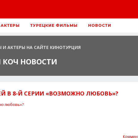
 АКТЕРЫ
ТУРЕЦКИЕ ФИЛЬМЫ
НОВОСТИ
Ы И АКТЕРЫ НА САЙТЕ КИНОТУРЦИЯ
 КОЧ НОВОСТИ
ЕЙ В 8-Й СЕРИИ «ВОЗМОЖНО ЛЮБОВЬ»?
Коммен