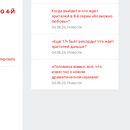
О 4‑Й
Когда выйдет и что ждёт
зрителей в 8-й серии «Возможно
любовь»?
04.08.26, Новости
«Ещё 17» бьёт рекорды! Что ждёт
зрителей дальше?
04.08.26, Новости
тировать
«Половина мамы»: всё, что
известно о новом
драматическом сериале!
04.08.26, Новости