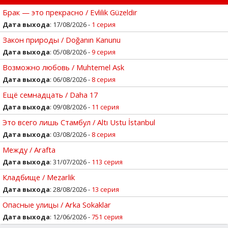
Брак — это прекрасно / Evlilik Güzeldir
Дата выхода
: 17/08/2026 -
1 серия
Закон природы / Doğanın Kanunu
Дата выхода
: 05/08/2026 -
9 серия
Возможно любовь / Muhtemel Ask
Дата выхода
: 06/08/2026 -
8 серия
Ещё семнадцать / Daha 17
Дата выхода
: 09/08/2026 -
11 серия
Это всего лишь Стамбул / Altı Ustu İstanbul
Дата выхода
: 03/08/2026 -
8 серия
Между / Arafta
Дата выхода
: 31/07/2026 -
113 серия
Кладбище / Mezarlik
Дата выхода
: 28/08/2026 -
13 серия
Опасные улицы / Arka Sokaklar
Дата выхода
: 12/06/2026 -
751 серия