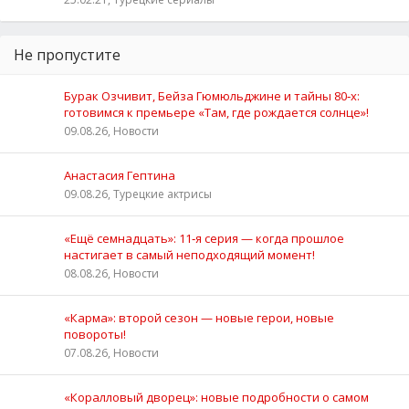
Не пропустите
Бурак Озчивит, Бейза Гюмюльджине и тайны 80‑х:
готовимся к премьере «Там, где рождается солнце»!
09.08.26, Новости
Анастасия Гептина
09.08.26, Турецкие актрисы
«Ещё семнадцать»: 11‑я серия — когда прошлое
настигает в самый неподходящий момент!
08.08.26, Новости
«Карма»: второй сезон — новые герои, новые
повороты!
07.08.26, Новости
«Коралловый дворец»: новые подробности о самом