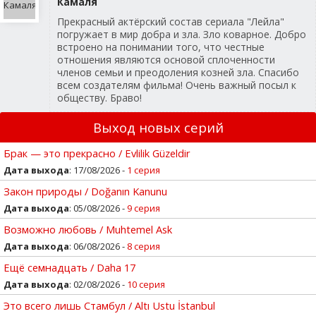
Камаля
Прекрасный актёрский состав сериала "Лейла"
погружает в мир добра и зла. Зло коварное. Добро
встроено на понимании того, что честные
отношения являются основой сплоченности
членов семьи и преодоления козней зла. Спасибо
всем создателям фильма! Очень важный посыл к
обществу. Браво!
Выход новых серий
Брак — это прекрасно / Evlilik Güzeldir
Дата выхода
: 17/08/2026 -
1 серия
Закон природы / Doğanın Kanunu
Дата выхода
: 05/08/2026 -
9 серия
Возможно любовь / Muhtemel Ask
Дата выхода
: 06/08/2026 -
8 серия
Ещё семнадцать / Daha 17
Дата выхода
: 02/08/2026 -
10 серия
Это всего лишь Стамбул / Altı Ustu İstanbul