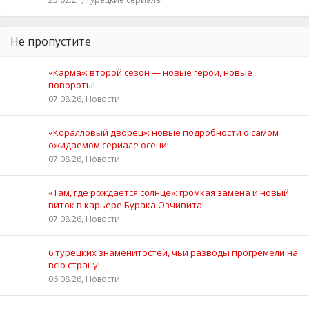
Не пропустите
«Карма»: второй сезон — новые герои, новые
повороты!
07.08.26, Новости
«Коралловый дворец»: новые подробности о самом
ожидаемом сериале осени!
07.08.26, Новости
«Там, где рождается солнце»: громкая замена и новый
виток в карьере Бурака Озчивита!
07.08.26, Новости
6 турецких знаменитостей, чьи разводы прогремели на
всю страну!
06.08.26, Новости