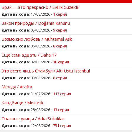
Брак — это прекрасно / Evlilik Güzeldir
Дата выхода
: 17/08/2026 -
1 серия
Закон природы / Doğanın Kanunu
Дата выхода
: 05/08/2026 -
9 серия
Возможно любовь / Muhtemel Ask
Дата выхода
: 06/08/2026 -
8 серия
Ещё семнадцать / Daha 17
Дата выхода
: 02/08/2026 -
10 серия
Это всего лишь Стамбул / Altı Ustu İstanbul
Дата выхода
: 03/08/2026 -
8 серия
Между / Arafta
Дата выхода
: 31/07/2026 -
113 серия
Кладбище / Mezarlik
Дата выхода
: 28/08/2026 -
13 серия
Опасные улицы / Arka Sokaklar
Дата выхода
: 12/06/2026 -
751 серия