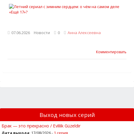
07.06.2026
Новости
0
Анна Алексеевна
Комментировать
Выход новых серий
Брак — это прекрасно / Evlilik Güzeldir
Дата выхода
: 17/08/2026 -
1 серия