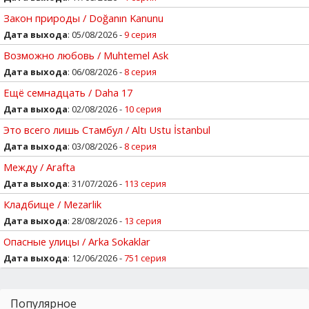
Закон природы / Doğanın Kanunu
Дата выхода
: 05/08/2026 -
9 серия
Возможно любовь / Muhtemel Ask
Дата выхода
: 06/08/2026 -
8 серия
Ещё семнадцать / Daha 17
Дата выхода
: 02/08/2026 -
10 серия
Это всего лишь Стамбул / Altı Ustu İstanbul
Дата выхода
: 03/08/2026 -
8 серия
Между / Arafta
Дата выхода
: 31/07/2026 -
113 серия
Кладбище / Mezarlik
Дата выхода
: 28/08/2026 -
13 серия
Опасные улицы / Arka Sokaklar
Дата выхода
: 12/06/2026 -
751 серия
Популярное