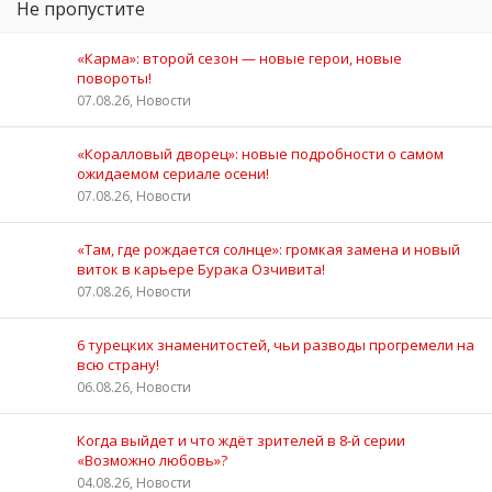
Не пропустите
«Карма»: второй сезон — новые герои, новые
повороты!
07.08.26, Новости
«Коралловый дворец»: новые подробности о самом
ожидаемом сериале осени!
07.08.26, Новости
«Там, где рождается солнце»: громкая замена и новый
виток в карьере Бурака Озчивита!
07.08.26, Новости
6 турецких знаменитостей, чьи разводы прогремели на
всю страну!
06.08.26, Новости
Когда выйдет и что ждёт зрителей в 8-й серии
«Возможно любовь»?
04.08.26, Новости