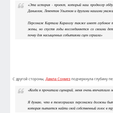
«Эта история - проект, который наш продюсер обду
Даньялом, Левентом Ульгеном и другими нашими уважа
Персонаж Картала Караоглу также имеет глубокое про
жены, но спустя годы воссоединяется со своими де
почву для насыщенных событиями сцен сериала»
С другой стороны,
Дамла Сонмез
подчеркнула глубину пе
«Когда я прочитала сценарий, меня очень впечатлило 
Я думаю, что в телесериалах персонажи должны быт
которая пытается найти свой собственный голос в тру