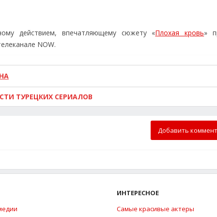
ному действием, впечатляющему сюжету «
Плохая кровь
» п
 телеканале NOW.
НА
ОСТИ ТУРЕЦКИХ СЕРИАЛОВ
Добавить коммен
ИНТЕРЕСНОЕ
медии
Самые красивые актеры