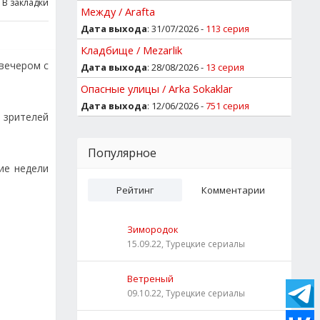
В закладки
Между / Arafta
Дата выхода
: 31/07/2026 -
113 серия
Кладбище / Mezarlik
 вечером с
Дата выхода
: 28/08/2026 -
13 серия
Опасные улицы / Arka Sokaklar
Дата выхода
: 12/06/2026 -
751 серия
 зрителей
Популярное
ие недели
Рейтинг
Комментарии
Зимородок
15.09.22, Турецкие сериалы
Ветреный
09.10.22, Турецкие сериалы