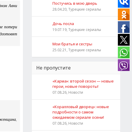
Постучись в мою дверь
йном Авни
28.04.20, Турецкие сериалы
Дочь посла
ле потери
19.07.19, Турецкие сериалы
одготовят
Мои братья и сестры
25.02.21, Турецкие сериалы
Не пропустите
«Карма»: второй сезон — новые
герои, новые повороты!
:
07.08.26, Новости
«Коралловый дворец»: новые
подробности о самом
ожидаемом сериале осени!
 женщина,
07.08.26, Новости