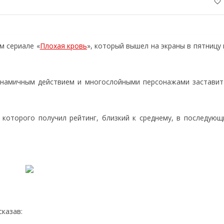
м сериале «
Плохая кровь
», который вышел на экраны в пятницу
динамичным действием и многослойными персонажами заставит
д которого получил рейтинг, близкий к среднему, в последующ
казав: