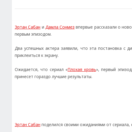
Эртан Сабан
и
Дамла Сонмез
впервые рассказали о ново
первым эпизодом.
Два успешных актера заявили, что эта постановка с 
приклеиться к экрану.
Ожидается, что сериал «
Плохая кровь
», первый эпизо
принесет гораздо лучшие результаты.
Эртан Сабан
поделился своими ожиданиями от сериала, с