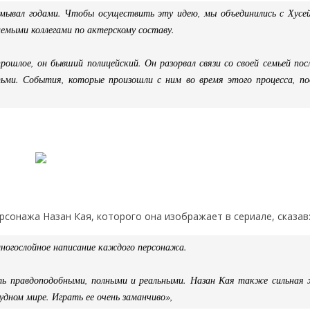
мывал годами. Чтобы осуществить эту идею, мы объединились с Хусе
емыми коллегами по актерскому составу.
шлое, он бывший полицейский. Он разорвал связи со своей семьей пос
тьми. События, которые произошли с ним во время этого процесса, п
рсонажа Назан Кая, которого она изображает в сериале, сказав
многослойное написание каждого персонажа.
ь правдоподобными, полными и реальными. Назан Кая также сильная
дном мире. Играть ее очень заманчиво»,