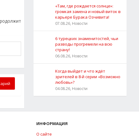
«Там, где рождается солнце»:
громкая замена и новый виток в
карьере Бурака Озчивита!
родолжит
07.08.26, Новости
6 турецких знаменитостей, чьи
разводы прогремели на всю
страну!
06.08.26, Новости
Когда выйдет и что ждёт
зрителей в 8-й серии «Возможно
любовь»?
тарий
04.08.26, Новости
ИНФОРМАЦИЯ
О сайте