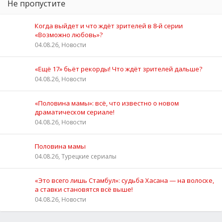
Не пропустите
Когда выйдет и что ждёт зрителей в 8-й серии
«Возможно любовь»?
04.08.26, Новости
«Ещё 17» бьёт рекорды! Что ждёт зрителей дальше?
04.08.26, Новости
«Половина мамы»: всё, что известно о новом
драматическом сериале!
04.08.26, Новости
Половина мамы
04.08.26, Турецкие сериалы
«Это всего лишь Стамбул»: судьба Хасана — на волоске,
а ставки становятся всё выше!
04.08.26, Новости