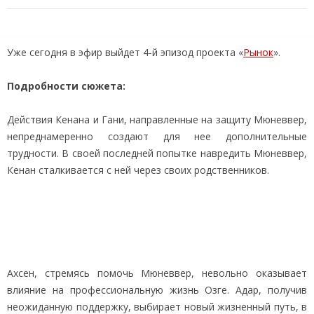
Уже сегодня в эфир выйдет 4-й эпизод проекта «
Рынок
».
Подробности сюжета:
Действия Кенана и Гани, направленные на защиту Мюневвер,
непреднамеренно создают для нее дополнительные
трудности. В своей последней попытке навредить Мюневвер,
Кенан сталкивается с ней через своих родственников.
Ахсен, стремясь помочь Мюневвер, невольно оказывает
влияние на профессиональную жизнь Озге. Адар, получив
неожиданную поддержку, выбирает новый жизненный путь, в