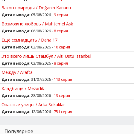
Закон природы / Doğanın Kanunu
Дата выхода
: 05/08/2026 -
9 серия
Возможно любовь / Muhtemel Ask
Дата выхода
: 06/08/2026 -
8 серия
Ещё семнадцать / Daha 17
Дата выхода
: 02/08/2026 -
10 серия
Это всего лишь Стамбул / Altı Ustu İstanbul
Дата выхода
: 03/08/2026 -
8 серия
Между / Arafta
Дата выхода
: 31/07/2026 -
113 серия
Кладбище / Mezarlik
Дата выхода
: 28/08/2026 -
13 серия
Опасные улицы / Arka Sokaklar
Дата выхода
: 12/06/2026 -
751 серия
Популярное