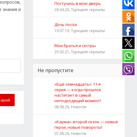
вопросов,
Постучись в мою дверь
 знания и
28.04.20, Турецкие сериалы
Дочь посла
19.07.19, Турецкие сериалы
Мои братья и сестры
25.02.21, Турецкие сериалы
Не пропустите
«Ещё семнадцать»: 11‑я
серия — когда прошлое
настигает в самый
тарий
неподходящий момент!
08.08.26, Новости
«Карма»: второй сезон — новые
герои, новые повороты!
07.08.26, Новости