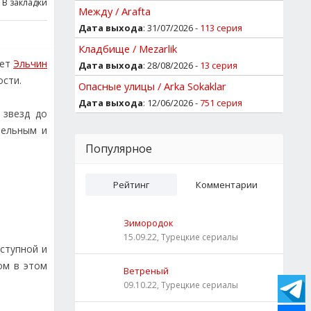
В закладки
Между / Arafta
Дата выхода
: 31/07/2026 -
113 серия
Кладбище / Mezarlik
яет
Эльчин
Дата выхода
: 28/08/2026 -
13 серия
ости.
Опасные улицы / Arka Sokaklar
Дата выхода
: 12/06/2026 -
751 серия
 звезд до
тельным и
Популярное
Рейтинг
Комментарии
Зимородок
15.09.22, Турецкие сериалы
ступной и
ом в этом
Ветреный
09.10.22, Турецкие сериалы